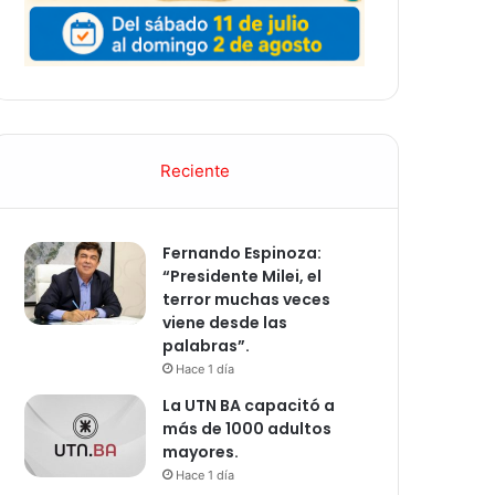
Reciente
Fernando Espinoza:
“Presidente Milei, el
terror muchas veces
viene desde las
palabras”.
Hace 1 día
La UTN BA capacitó a
más de 1000 adultos
mayores.
Hace 1 día