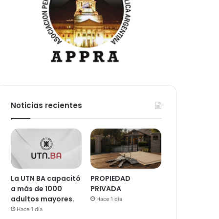
Noticias recientes
La UTN BA capacitó
PROPIEDAD
a más de 1000
PRIVADA
adultos mayores.
Hace 1 día
Hace 1 día