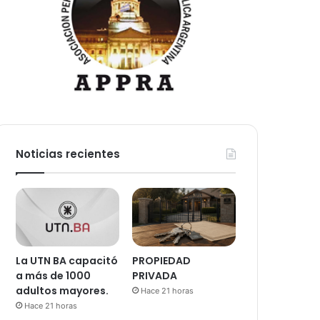
Noticias recientes
La UTN BA capacitó
PROPIEDAD
a más de 1000
PRIVADA
adultos mayores.
Hace 21 horas
Hace 21 horas