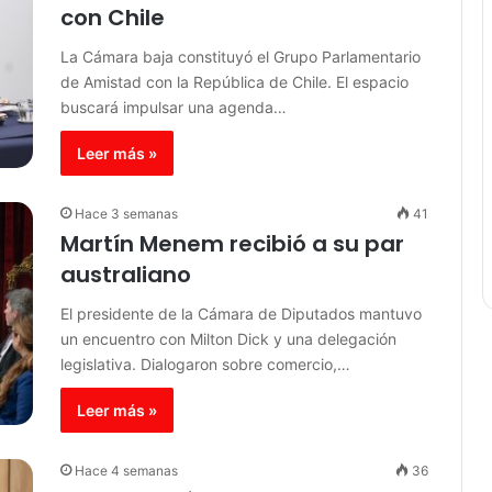
con Chile
La Cámara baja constituyó el Grupo Parlamentario
de Amistad con la República de Chile. El espacio
buscará impulsar una agenda…
Leer más »
Hace 3 semanas
41
Martín Menem recibió a su par
australiano
El presidente de la Cámara de Diputados mantuvo
un encuentro con Milton Dick y una delegación
legislativa. Dialogaron sobre comercio,…
Leer más »
Hace 4 semanas
36