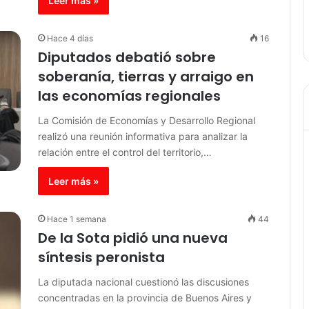
Leer más »
Hace 4 días
16
Diputados debatió sobre
soberanía, tierras y arraigo en
las economías regionales
La Comisión de Economías y Desarrollo Regional
realizó una reunión informativa para analizar la
relación entre el control del territorio,…
Leer más »
Hace 1 semana
44
De la Sota pidió una nueva
síntesis peronista
La diputada nacional cuestionó las discusiones
concentradas en la provincia de Buenos Aires y