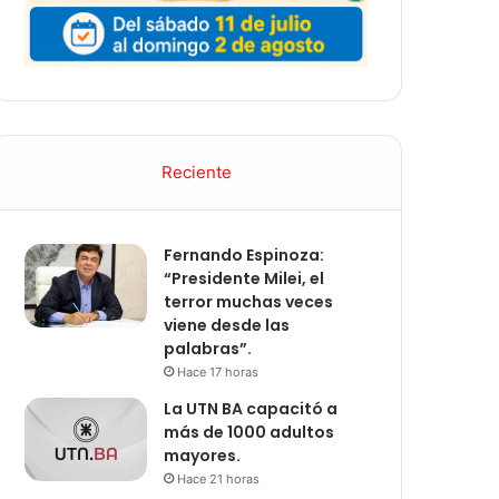
Reciente
Fernando Espinoza:
“Presidente Milei, el
terror muchas veces
viene desde las
palabras”.
Hace 17 horas
La UTN BA capacitó a
más de 1000 adultos
mayores.
Hace 21 horas