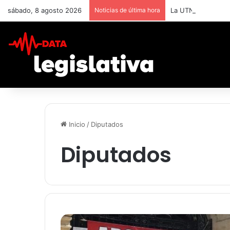
sábado, 8 agosto 2026
Noticias de última hora
La UTN BA capacit
Inicio
/
Diputados
Diputados