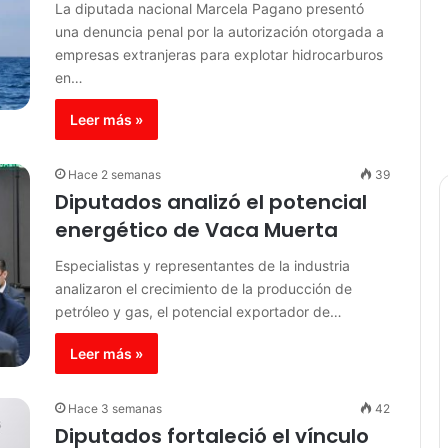
La diputada nacional Marcela Pagano presentó
una denuncia penal por la autorización otorgada a
empresas extranjeras para explotar hidrocarburos
en…
Leer más »
Hace 2 semanas
39
Diputados analizó el potencial
energético de Vaca Muerta
Especialistas y representantes de la industria
analizaron el crecimiento de la producción de
petróleo y gas, el potencial exportador de…
Leer más »
Hace 3 semanas
42
Diputados fortaleció el vínculo