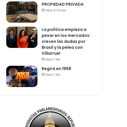
PROPIEDAD PRIVADA
Hace 21 horas
La política empieza a
pesar en los mercados:
crecen las dudas por
Brasil y la pelea con
Villarruel
Hace 1 día
Regirá en 1968
Hace 1 día