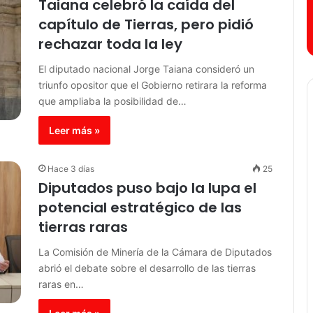
Taiana celebró la caída del
capítulo de Tierras, pero pidió
rechazar toda la ley
El diputado nacional Jorge Taiana consideró un
triunfo opositor que el Gobierno retirara la reforma
que ampliaba la posibilidad de…
Leer más »
Hace 3 días
25
Diputados puso bajo la lupa el
potencial estratégico de las
tierras raras
La Comisión de Minería de la Cámara de Diputados
abrió el debate sobre el desarrollo de las tierras
raras en…