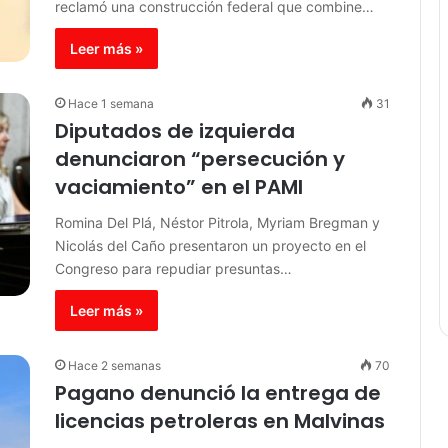
reclamó una construcción federal que combine…
Leer más »
Hace 1 semana
31
Diputados de izquierda
denunciaron “persecución y
vaciamiento” en el PAMI
Romina Del Plá, Néstor Pitrola, Myriam Bregman y
Nicolás del Caño presentaron un proyecto en el
Congreso para repudiar presuntas…
Leer más »
Hace 2 semanas
70
Pagano denunció la entrega de
licencias petroleras en Malvinas