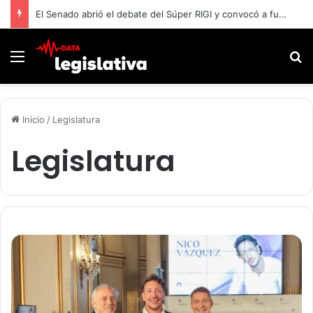
El Senado abrió el debate del Súper RIGI y convocó a funcionarios de Economía
Menú
B
Inicio
/
Legislatura
Legislatura