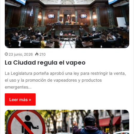
23 junio, 2026
210
La Ciudad regula el vapeo
La Legislatura porteña aprobó una ley para restringir la venta,
el uso y la promoción de vapeadores y productos
emergentes…
Leer más »