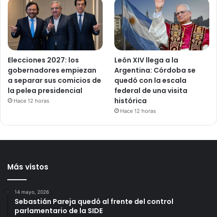
Elecciones 2027: los
León XIV llega a la
gobernadores empiezan
Argentina: Córdoba se
a separar sus comicios de
quedó con la escala
la pelea presidencial
federal de una visita
histórica
Hace 12 horas
Hace 12 horas
Más vistos
14 mayo, 2026
Sebastián Pareja quedó al frente del control
parlamentario de la SIDE