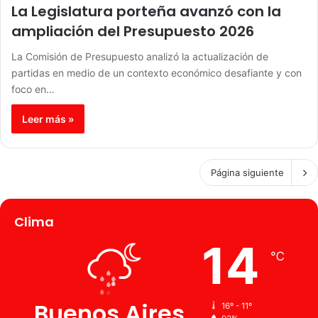
La Legislatura porteña avanzó con la
ampliación del Presupuesto 2026
La Comisión de Presupuesto analizó la actualización de
partidas en medio de un contexto económico desafiante y con
foco en…
Leer más »
Página siguiente
Clima
14
℃
Buenos Aires
16º - 11º