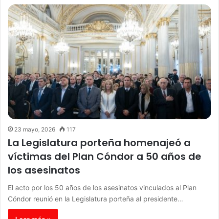
23 mayo, 2026
117
La Legislatura porteña homenajeó a
víctimas del Plan Cóndor a 50 años de
los asesinatos
El acto por los 50 años de los asesinatos vinculados al Plan
Cóndor reunió en la Legislatura porteña al presidente…