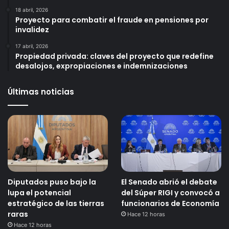
18 abril, 2026
Proyecto para combatir el fraude en pensiones por
invalidez
17 abril, 2026
Propiedad privada: claves del proyecto que redefine
desalojos, expropiaciones e indemnizaciones
Últimas noticias
Diputados puso bajo la
El Senado abrió el debate
lupa el potencial
del Súper RIGI y convocó a
estratégico de las tierras
funcionarios de Economía
raras
Hace 12 horas
Hace 12 horas