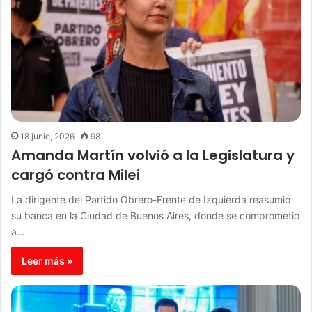
18 junio, 2026
98
Amanda Martín volvió a la Legislatura y
cargó contra Milei
La dirigente del Partido Obrero-Frente de Izquierda reasumió
su banca en la Ciudad de Buenos Aires, donde se comprometió
a…
Leer más »