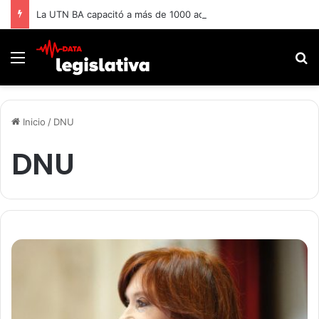
La UTN BA capacitó a más de 1000 adultos mayores.
Menú
B
Inicio
/
DNU
DNU