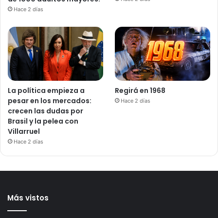
Hace 2 días
La política empieza a
Regirá en 1968
pesar en los mercados:
Hace 2 días
crecen las dudas por
Brasil y la pelea con
Villarruel
Hace 2 días
Más vistos