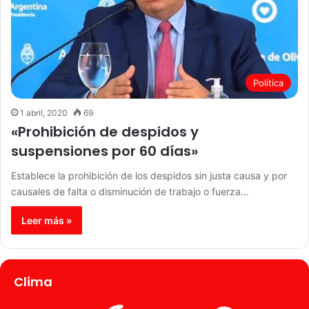
Política
1 abril, 2020
69
«Prohibición de despidos y
suspensiones por 60 días»
Establece la prohibición de los despidos sin justa causa y por
causales de falta o disminución de trabajo o fuerza…
Leer más »
Clima