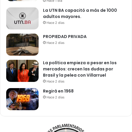
Hace 1 día
La UTN BA capacitó a más de 1000
adultos mayores.
Hace 2 días
PROPIEDAD PRIVADA
Hace 2 días
La política empieza a pesar en los
mercados: crecen las dudas por
Brasil y la pelea con Villarruel
Hace 2 días
Regirá en 1968
Hace 2 días