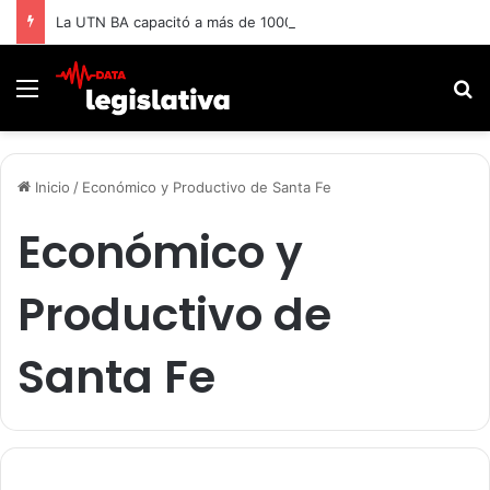
La UTN BA capacitó a más de 1000 adultos mayores.
Menú
B
Inicio
/
Económico y Productivo de Santa Fe
Económico y
Productivo de
Santa Fe