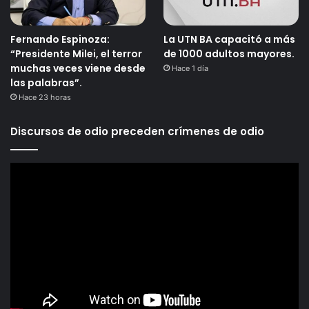
Fernando Espinoza:
La UTN BA capacitó a más
“Presidente Milei, el terror
de 1000 adultos mayores.
muchas veces viene desde
Hace 1 día
las palabras”.
Hace 23 horas
Discursos de odio preceden crímenes de odio