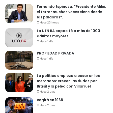
Fernando Espinoza: “Presidente Milei,
el terror muchas veces viene desde
las palabras”.
Hace 23 horas
La UTN BA capacitó a más de 1000
adultos mayores.
Hace 1 día
PROPIEDAD PRIVADA
Hace 1 día
La política empieza a pesar en los
mercados: crecen las dudas por
Brasil y la pelea con Villarruel
Hace 2 días
Regirá en 1968
Hace 2 días