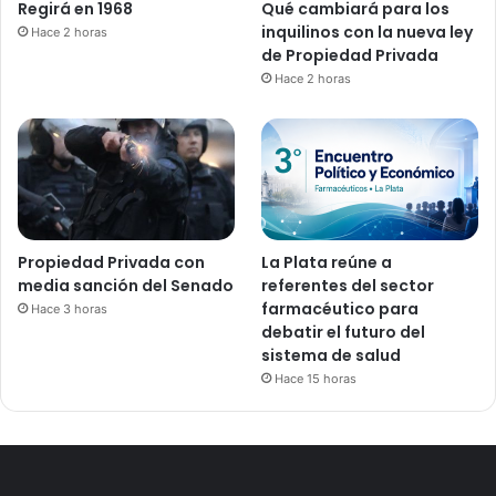
Regirá en 1968
Qué cambiará para los
inquilinos con la nueva ley
Hace 2 horas
de Propiedad Privada
Hace 2 horas
Propiedad Privada con
La Plata reúne a
media sanción del Senado
referentes del sector
farmacéutico para
Hace 3 horas
debatir el futuro del
sistema de salud
Hace 15 horas