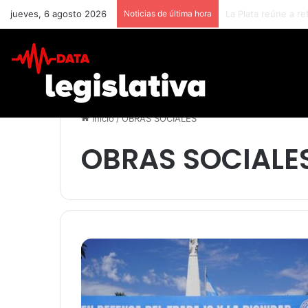
jueves, 6 agosto 2026
Noticias de última hora
Inicio
/
OBRAS SOCIALES
OBRAS SOCIALE