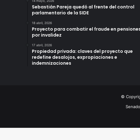
14 mayo, 2026
Sebastián Pareja quedó al frente del control
parlamentario de la SIDE
18 abril, 2026
Proyecto para combatir el fraude en pensione
por invalidez
17 abril, 2026
Propiedad privada: claves del proyecto que
redefine desalojos, expropiaciones e
indemnizaciones
© Copyri
Senad