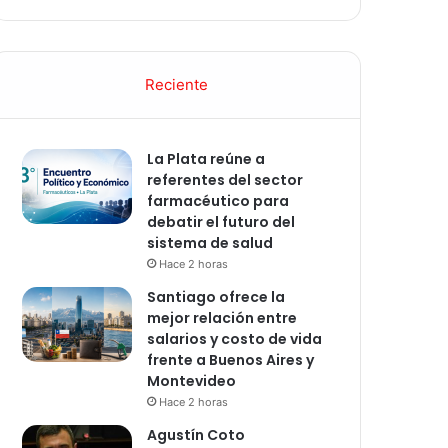
Reciente
La Plata reúne a
referentes del sector
farmacéutico para
debatir el futuro del
sistema de salud
Hace 2 horas
Santiago ofrece la
mejor relación entre
salarios y costo de vida
frente a Buenos Aires y
Montevideo
Hace 2 horas
Agustín Coto