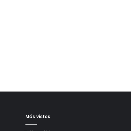
Más vistos