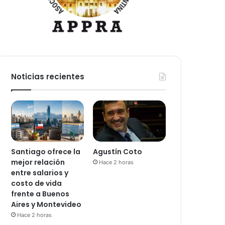
Noticias recientes
Santiago ofrece la
Agustín Coto
mejor relación
Hace 2 horas
entre salarios y
costo de vida
frente a Buenos
Aires y Montevideo
Hace 2 horas