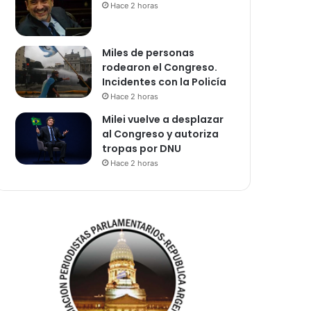
Hace 2 horas
Miles de personas
rodearon el Congreso.
Incidentes con la Policía
Hace 2 horas
Milei vuelve a desplazar
al Congreso y autoriza
tropas por DNU
Hace 2 horas