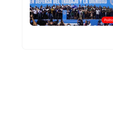
Políti