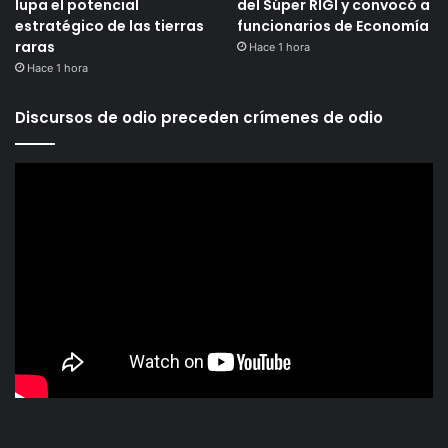
lupa el potencial
del Súper RIGI y convocó a
estratégico de las tierras
funcionarios de Economía
raras
Hace 1 hora
Hace 1 hora
Discursos de odio preceden crímenes de odio