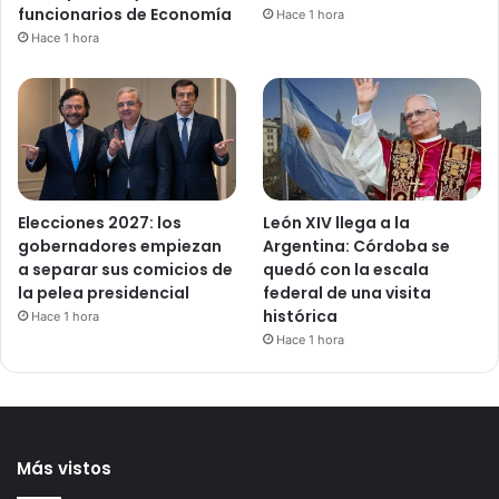
funcionarios de Economía
Hace 1 hora
Hace 1 hora
Elecciones 2027: los
León XIV llega a la
gobernadores empiezan
Argentina: Córdoba se
a separar sus comicios de
quedó con la escala
la pelea presidencial
federal de una visita
histórica
Hace 1 hora
Hace 1 hora
Más vistos