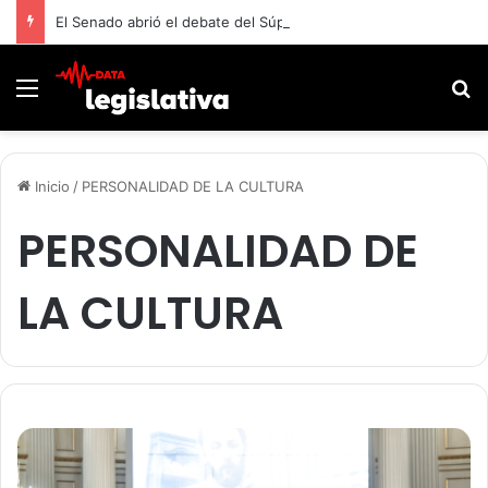
El Senado abrió el debate del Súper RIGI y convocó a funcionarios de Economía
Menú
B
Inicio
/
PERSONALIDAD DE LA CULTURA
PERSONALIDAD DE
LA CULTURA