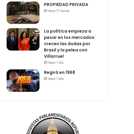
PROPIEDAD PRIVADA
Hace 17 horas
La política empieza a
pesar en los mercados:
crecen las dudas por
Brasil y la pelea con
Villarruel
Hace 1 día
Regirá en 1968
Hace 1 día