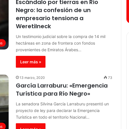
Escándalo por tierras en Río
Negro: la confesión de un
empresario tensiona a
Weretilneck
Un testimonio judicial sobre la compra de 14 mil
hectáreas en zona de frontera con fondos
as
provenientes de Emiratos Árabes…
Leer más »
13 marzo, 2020
73
García Larraburu: «Emergencia
Turística para Río Negro»
La senadora Silvina García Larraburu presentó un
proyecto de ley para declarar la Emergencia
Turística en todo el territorio Nacional…
as