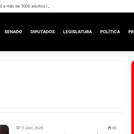
ó a más de 1000 adultos mayores.
SENADO
DIPUTADOS
LEGISLATURA
POLÍTICA
PR
13 abril, 2026
80