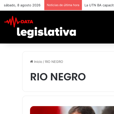
sábado, 8 agosto 2026
Noticias de última hora
La UTN BA capacit
Inicio
/
RIO NEGRO
RIO NEGRO