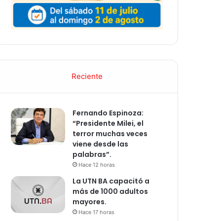
Reciente
Fernando Espinoza:
“Presidente Milei, el
terror muchas veces
viene desde las
palabras”.
Hace 12 horas
La UTN BA capacitó a
más de 1000 adultos
mayores.
Hace 17 horas