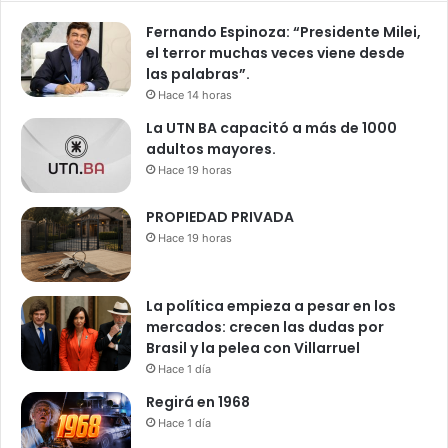
Fernando Espinoza: “Presidente Milei,
el terror muchas veces viene desde
las palabras”.
Hace 14 horas
La UTN BA capacitó a más de 1000
adultos mayores.
Hace 19 horas
PROPIEDAD PRIVADA
Hace 19 horas
La política empieza a pesar en los
mercados: crecen las dudas por
Brasil y la pelea con Villarruel
Hace 1 día
Regirá en 1968
Hace 1 día