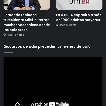
Fernando Espinoza:
La UTN BA capacitó a más
“Presidente Milei, el terror
de 1000 adultos mayores.
muchas veces viene desde
Hace 19 horas
las palabras”.
Hace 14 horas
Discursos de odio preceden crímenes de odio