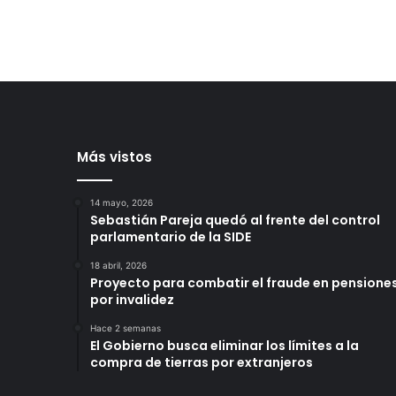
Más vistos
14 mayo, 2026
Sebastián Pareja quedó al frente del control
parlamentario de la SIDE
18 abril, 2026
Proyecto para combatir el fraude en pensione
por invalidez
Hace 2 semanas
El Gobierno busca eliminar los límites a la
compra de tierras por extranjeros