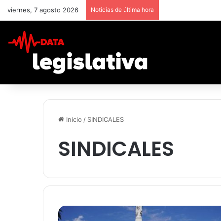
viernes, 7 agosto 2026
Noticias de última hora
Qué cambiará para 
Inicio
/
SINDICALES
SINDICALES