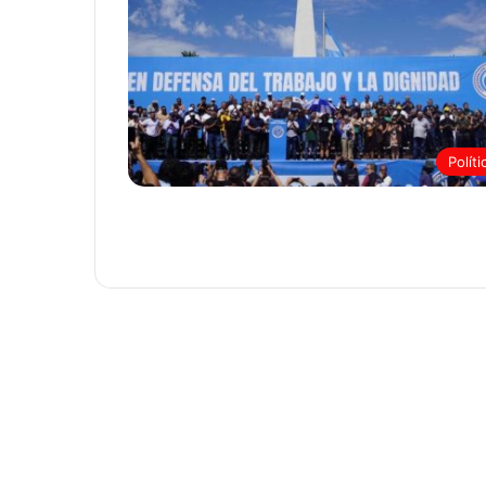
Políti