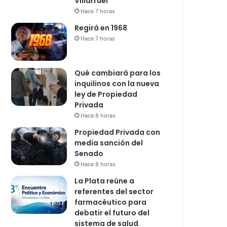
Villarruel
Hace 7 horas
Regirá en 1968
Hace 7 horas
Qué cambiará para los
inquilinos con la nueva
ley de Propiedad
Privada
Hace 8 horas
Propiedad Privada con
media sanción del
Senado
Hace 8 horas
La Plata reúne a
referentes del sector
farmacéutico para
debatir el futuro del
sistema de salud