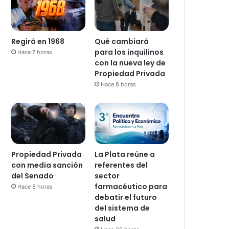
Regirá en 1968
Qué cambiará
para los inquilinos
Hace 7 horas
con la nueva ley de
Propiedad Privada
Hace 8 horas
Propiedad Privada
La Plata reúne a
con media sanción
referentes del
del Senado
sector
farmacéutico para
Hace 8 horas
debatir el futuro
del sistema de
salud