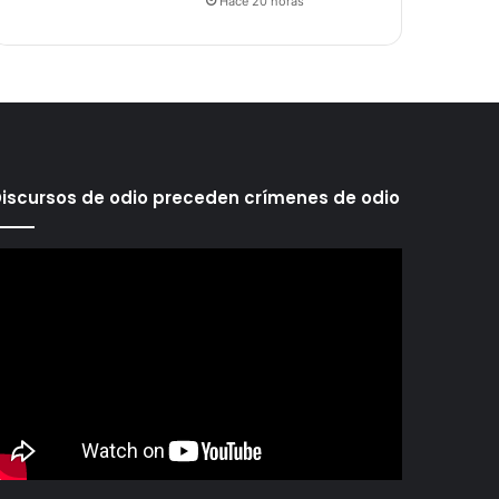
Hace 20 horas
iscursos de odio preceden crímenes de odio