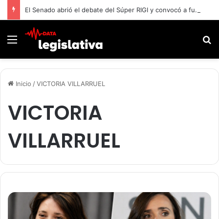
El Senado abrió el debate del Súper RIGI y convocó a funcionarios de Economía
Menú
B
Inicio
/
VICTORIA VILLARRUEL
VICTORIA
VILLARRUEL