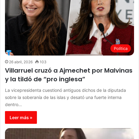
Política
26 abril, 2026
103
Villarruel cruzó a Ajmechet por Malvinas
y la tildó de “pro inglesa”
La vicepresidenta cuestionó antiguos dichos de la diputada
sobre la soberanía de las islas y desató una fuerte interna
dentro…
Leer más »