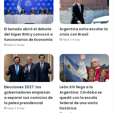
El Senado abrió el debate
Argentina evita escalar la
del Súper RIGI y convocó a
crisis con Brasil
funcionarios de Economía
Hace 2 horas
Hace 2 horas
Elecciones 2027: los
León XIV llega a la
gobernadores empiezan
Argentina: Córdoba se
a separar sus comicios de
quedó con la escala
la pelea presidencial
federal de una visita
histórica
Hace 2 horas