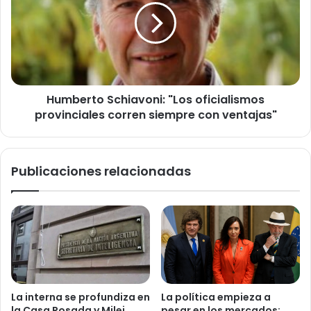
oficialismos
provinciales
corren
siempre
con
ventajas"
Humberto Schiavoni: "Los oficialismos
provinciales corren siempre con ventajas"
Publicaciones relacionadas
La interna se profundiza en
La política empieza a
la Casa Rosada y Milei
pesar en los mercados: