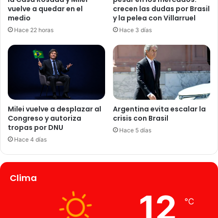
vuelve a quedar en el
crecen las dudas por Brasil
medio
y la pelea con Villarruel
Hace 22 horas
Hace 3 días
Milei vuelve a desplazar al
Argentina evita escalar la
Congreso y autoriza
crisis con Brasil
tropas por DNU
Hace 5 días
Hace 4 días
Clima
12
℃