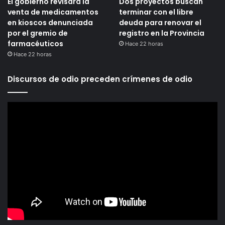
El gobierno revisará la
Dos proyectos buscan
venta de medicamentos
terminar con el libre
en kioscos denunciada
deuda para renovar el
por el gremio de
registro en la Provincia
farmacéuticos
Hace 22 horas
Hace 22 horas
Discursos de odio preceden crímenes de odio