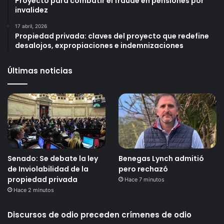
Proyecto para combatir el fraude en pensiones por
invalidez
17 abril, 2026
Propiedad privada: claves del proyecto que redefine
desalojos, expropiaciones e indemnizaciones
Últimas noticias
Senado: Se debate la ley
Benegas Lynch admitió
de Inviolabilidad de la
pero rechazó
propiedad privada
Hace 7 minutos
Hace 2 minutos
Discursos de odio preceden crímenes de odio