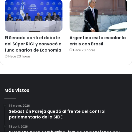
El Senado abrió el debate
Argentina evita escalar la
del Súper RIGI y convocó a
crisis con Brasil
funcionarios de Economía
Hace 23 horas
Hace 23 horas
Más vistos
14 mayo, 2026
Sebastián Pareja quedó al frente del control
parlamentario de la SIDE
18 abril, 2026