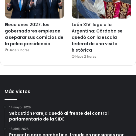
Elecciones 2027: los
León XIV llega a la
gobernadores empiezan
Argentina: Córdoba se
a separar sus comicios de
quedó con la escala
la pelea presidencial
federal de una visita
histórica
Hace 2 horas
Hace 2 horas
Más vistos
14 mayo, 2026
Sebastián Pareja quedó al frente del control
parlamentario de la SIDE
18 abril, 2026
Proyecto para combatir el fraude en pensiones por