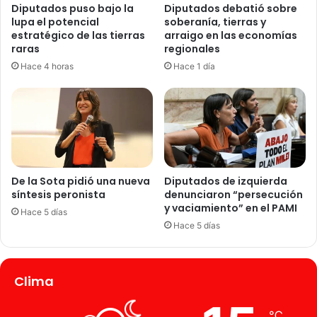
Diputados puso bajo la
Diputados debatió sobre
lupa el potencial
soberanía, tierras y
estratégico de las tierras
arraigo en las economías
raras
regionales
Hace 4 horas
Hace 1 día
De la Sota pidió una nueva
Diputados de izquierda
síntesis peronista
denunciaron “persecución
y vaciamiento” en el PAMI
Hace 5 días
Hace 5 días
Clima
℃