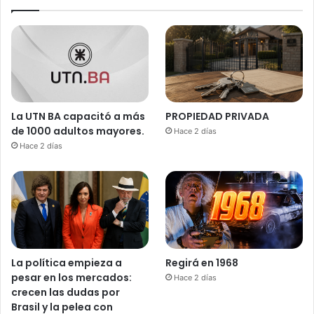
La UTN BA capacitó a más
PROPIEDAD PRIVADA
de 1000 adultos mayores.
Hace 2 días
Hace 2 días
La política empieza a
Regirá en 1968
pesar en los mercados:
Hace 2 días
crecen las dudas por
Brasil y la pelea con