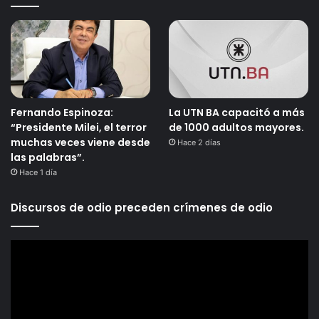
Fernando Espinoza:
La UTN BA capacitó a más
“Presidente Milei, el terror
de 1000 adultos mayores.
muchas veces viene desde
Hace 2 días
las palabras”.
Hace 1 día
Discursos de odio preceden crímenes de odio