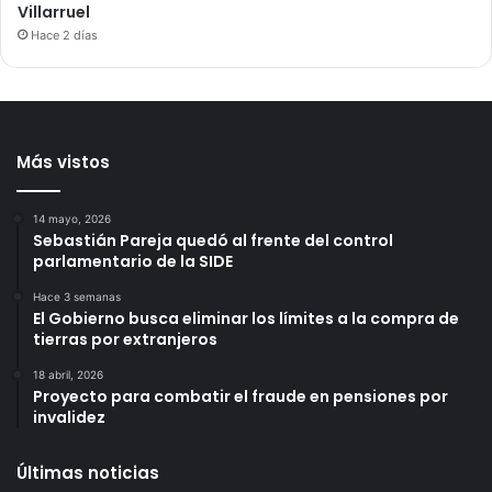
Villarruel
Hace 2 días
Más vistos
14 mayo, 2026
Sebastián Pareja quedó al frente del control
parlamentario de la SIDE
Hace 3 semanas
El Gobierno busca eliminar los límites a la compra de
tierras por extranjeros
18 abril, 2026
Proyecto para combatir el fraude en pensiones por
invalidez
Últimas noticias