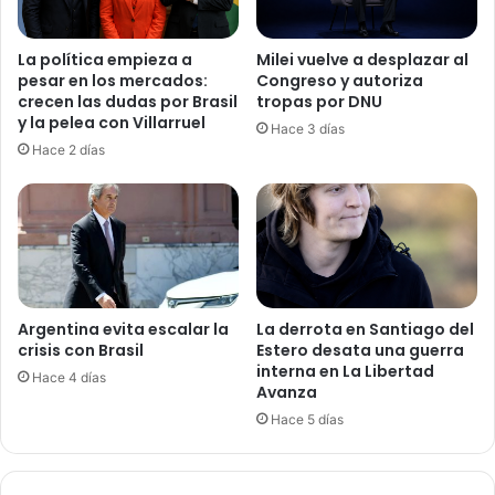
La política empieza a
Milei vuelve a desplazar al
pesar en los mercados:
Congreso y autoriza
crecen las dudas por Brasil
tropas por DNU
y la pelea con Villarruel
Hace 3 días
Hace 2 días
Argentina evita escalar la
La derrota en Santiago del
crisis con Brasil
Estero desata una guerra
interna en La Libertad
Hace 4 días
Avanza
Hace 5 días