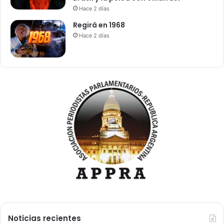
Hace 2 días
Regirá en 1968
Hace 2 días
Noticias recientes