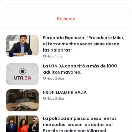
Reciente
Fernando Espinoza: “Presidente Milei,
el terror muchas veces viene desde
las palabras”.
Hace 1 día
La UTN BA capacitó a más de 1000
adultos mayores.
Hace 2 días
PROPIEDAD PRIVADA
Hace 2 días
La política empieza a pesar en los
mercados: crecen las dudas por
Brasil y la pelea con Villarruel