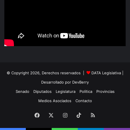
© Copyright 2026, Derechos reservados |
DATA Legislativa
|
Desarrollado por
DevBerry
Senado
Diputados
Legislatura
Política
Provincias
Medios Asociados
Contacto
Facebook
X
Instagram
TikTok
RSS