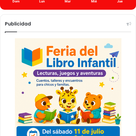
Dom
Lun
Mar
Mié
Jue
Publicidad