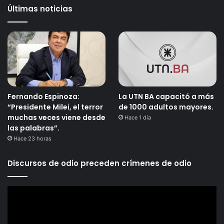
Últimas noticias
Fernando Espinoza:
La UTN BA capacitó a más
“Presidente Milei, el terror
de 1000 adultos mayores.
muchas veces viene desde
Hace 1 día
las palabras”.
Hace 23 horas
Discursos de odio preceden crímenes de odio