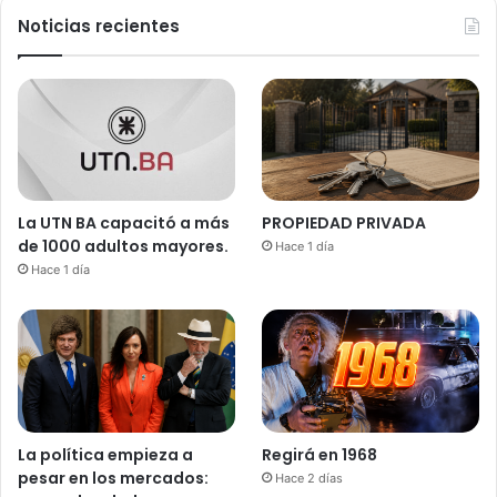
Noticias recientes
La UTN BA capacitó a más
PROPIEDAD PRIVADA
de 1000 adultos mayores.
Hace 1 día
Hace 1 día
La política empieza a
Regirá en 1968
pesar en los mercados:
Hace 2 días