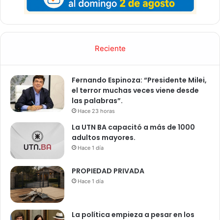
Reciente
Fernando Espinoza: “Presidente Milei,
el terror muchas veces viene desde
las palabras”.
Hace 23 horas
La UTN BA capacitó a más de 1000
adultos mayores.
Hace 1 día
PROPIEDAD PRIVADA
Hace 1 día
La política empieza a pesar en los