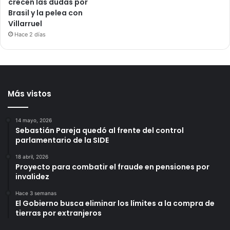
crecen las dudas por
Brasil y la pelea con
Villarruel
Hace 2 días
Más vistos
14 mayo, 2026
Sebastián Pareja quedó al frente del control
parlamentario de la SIDE
18 abril, 2026
Proyecto para combatir el fraude en pensiones por
invalidez
Hace 3 semanas
El Gobierno busca eliminar los límites a la compra de
tierras por extranjeros