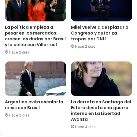
La política empieza a
Milei vuelve a desplazar al
pesar en los mercados:
Congreso y autoriza
crecen las dudas por Brasil
tropas por DNU
y la pelea con Villarruel
Hace 2 días
Hace 2 días
Argentina evita escalar la
La derrota en Santiago del
crisis con Brasil
Estero desata una guerra
interna en La Libertad
Hace 3 días
Avanza
Hace 4 días