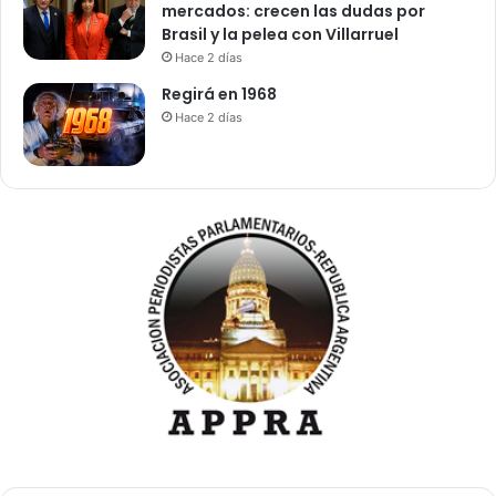
mercados: crecen las dudas por
Brasil y la pelea con Villarruel
Hace 2 días
Regirá en 1968
Hace 2 días