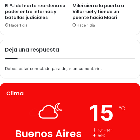
El PJ del norte reordena su
Milei cierra la puerta a
poder entre internas y
Villarruel y tiende un
batallas judiciales
puente hacia Macri
Hace 1 día
Hace 1 día
Deja una respuesta
Debes estar conectado para dejar un comentario.
Clima
15
℃
Buenos Aires
16º - 14º
89%