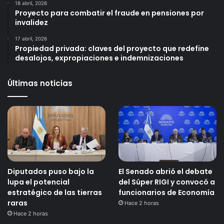
18 abril, 2026
Proyecto para combatir el fraude en pensiones por
invalidez
17 abril, 2026
Propiedad privada: claves del proyecto que redefine
desalojos, expropiaciones e indemnizaciones
Últimas noticias
Diputados puso bajo la
El Senado abrió el debate
lupa el potencial
del Súper RIGI y convocó a
estratégico de las tierras
funcionarios de Economía
raras
Hace 2 horas
Hace 2 horas