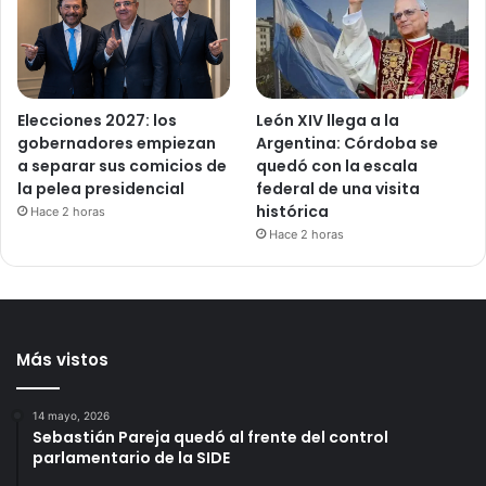
Elecciones 2027: los
León XIV llega a la
gobernadores empiezan
Argentina: Córdoba se
a separar sus comicios de
quedó con la escala
la pelea presidencial
federal de una visita
histórica
Hace 2 horas
Hace 2 horas
Más vistos
14 mayo, 2026
Sebastián Pareja quedó al frente del control
parlamentario de la SIDE