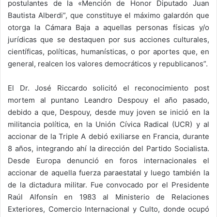
postulantes de la «Mención de Honor Diputado Juan
Bautista Alberdi”, que constituye el máximo galardón que
otorga la Cámara Baja a aquellas personas físicas y/o
jurídicas que se destaquen por sus acciones culturales,
científicas, políticas, humanísticas, o por aportes que, en
general, realcen los valores democráticos y republicanos”.
El Dr. José Riccardo solicitó el reconocimiento post
mortem al puntano Leandro Despouy el año pasado,
debido a que, Despouy, desde muy joven se inició en la
militancia política, en la Unión Cívica Radical (UCR) y al
accionar de la Triple A debió exiliarse en Francia, durante
8 años, integrando ahí la dirección del Partido Socialista.
Desde Europa denunció en foros internacionales el
accionar de aquella fuerza paraestatal y luego también la
de la dictadura militar. Fue convocado por el Presidente
Raúl Alfonsín en 1983 al Ministerio de Relaciones
Exteriores, Comercio Internacional y Culto, donde ocupó