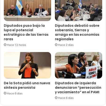
Diputados puso bajo la
Diputados debatió sobre
lupa el potencial
soberanía, tierras y
estratégico de las tierras
arraigo en las economías
raras
regionales
Hace 13 horas
Hace 2 días
De la Sota pidió una nueva
Diputados de izquierda
síntesis peronista
denunciaron “persecución
y vaciamiento” en el PAMI
Hace 6 días
Hace 6 días