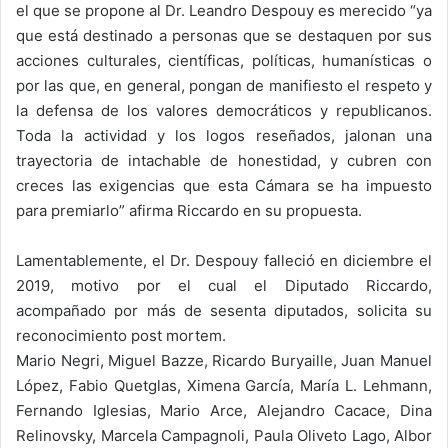
el que se propone al Dr. Leandro Despouy es merecido “ya
que está destinado a personas que se destaquen por sus
acciones culturales, científicas, políticas, humanísticas o
por las que, en general, pongan de manifiesto el respeto y
la defensa de los valores democráticos y republicanos.
Toda la actividad y los logos reseñados, jalonan una
trayectoria de intachable de honestidad, y cubren con
creces las exigencias que esta Cámara se ha impuesto
para premiarlo” afirma Riccardo en su propuesta.
Lamentablemente, el Dr. Despouy falleció en diciembre el
2019, motivo por el cual el Diputado Riccardo,
acompañado por más de sesenta diputados, solicita su
reconocimiento post mortem.
Mario Negri, Miguel Bazze, Ricardo Buryaille, Juan Manuel
López, Fabio Quetglas, Ximena García, María L. Lehmann,
Fernando Iglesias, Mario Arce, Alejandro Cacace, Dina
Relinovsky, Marcela Campagnoli, Paula Oliveto Lago, Albor