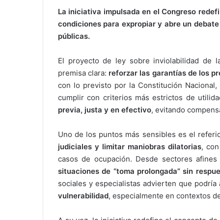
La iniciativa impulsada en el Congreso redef
condiciones para expropiar y abre un debate s
públicas.
El proyecto de ley sobre inviolabilidad de
premisa clara:
reforzar las garantías de los p
con lo previsto por la Constitución Nacional
cumplir con criterios más estrictos de utili
previa, justa y en efectivo
, evitando compensa
Uno de los puntos más sensibles es el referi
judiciales y limitar maniobras dilatorias
, con
casos de ocupación. Desde sectores afines 
situaciones de “toma prolongada” sin respue
sociales y especialistas advierten que podría
vulnerabilidad
, especialmente en contextos de 