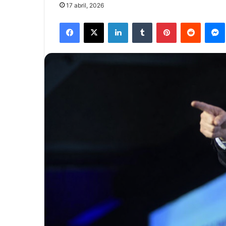
17 abril, 2026
Facebook
X
LinkedIn
Tumblr
Pinterest
Reddit
Mes