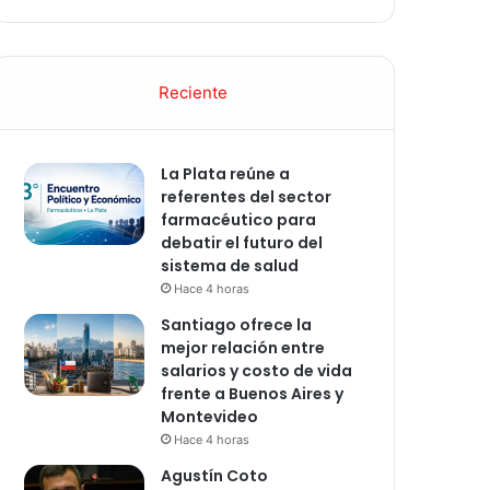
Reciente
La Plata reúne a
referentes del sector
farmacéutico para
debatir el futuro del
sistema de salud
Hace 4 horas
Santiago ofrece la
mejor relación entre
salarios y costo de vida
frente a Buenos Aires y
Montevideo
Hace 4 horas
Agustín Coto