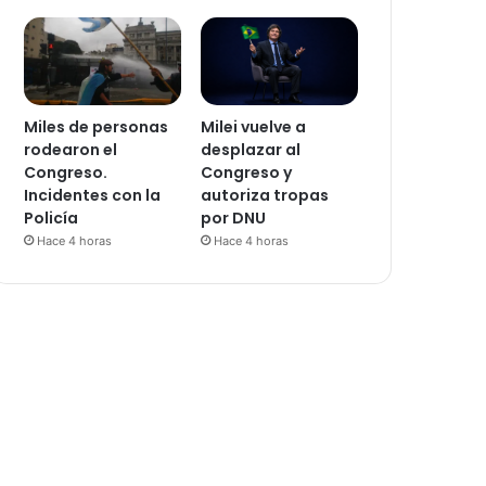
Miles de personas
Milei vuelve a
rodearon el
desplazar al
Congreso.
Congreso y
Incidentes con la
autoriza tropas
Policía
por DNU
Hace 4 horas
Hace 4 horas