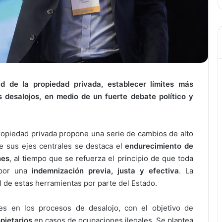
dad de la propiedad privada, establecer límites más
s desalojos, en medio de un fuerte debate político y
 propiedad privada propone una serie de cambios de alto
tre sus ejes centrales se destaca el
endurecimiento de
nes
, al tiempo que se refuerza el principio de que toda
 por una
indemnización previa, justa y efectiva
. La
nal de estas herramientas por parte del Estado.
nes en los procesos de desalojo, con el objetivo de
opietarios
en casos de ocupaciones ilegales. Se plantea