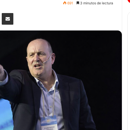
691
3 minutos de lectura
senger
Compartir por correo electrónico