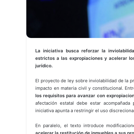
La iniciativa busca reforzar la inviolabili
estrictos a las expropiaciones y acelerar lo
jurídico.
El proyecto de ley sobre inviolabilidad de la
impacto en materia civil y constitucional. En
los requisitos para avanzar con expropiacio
afectación estatal debe estar acompañada
iniciativa apunta a restringir el uso discrecio
En paralelo, el texto introduce modificacio
acelerar la restitución de inmuebles a sus pr