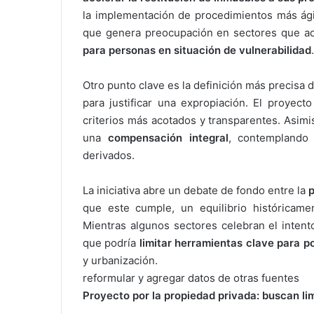
la implementación de procedimientos más ágil
que genera preocupación en sectores que ad
para personas en situación de vulnerabilidad
.
Otro punto clave es la definición más precisa d
para justificar una expropiación. El proyect
criterios más acotados y transparentes. Asimi
una
compensación integral
, contemplando 
derivados.
La iniciativa abre un debate de fondo entre la
p
que este cumple, un equilibrio históricame
Mientras algunos sectores celebran el intent
que podría
limitar herramientas clave para po
y urbanización.
reformular y agregar datos de otras fuentes
Proyecto por la propiedad privada: buscan li