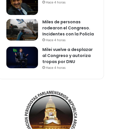
Hace 4 horas
Miles de personas
rodearon el Congreso.
Incidentes con la Policía
Hace 4 horas
Milei vuelve a desplazar
al Congreso y autoriza
tropas por DNU
Hace 4 horas