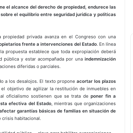
ine el alcance del derecho de propiedad, endurece las
obre el equilibrio entre seguridad jurídica y políticas
 la propiedad privada avanza en el Congreso con una
ropietarios frente a intervenciones del Estado
. En línea
, la propuesta establece que toda expropiación deberá
dad pública y estar acompañada por una
indemnización
ciones diferidas o parciales.
do a los desalojos. El texto propone
acortar los plazos
 el objetivo de agilizar la restitución de inmuebles en
al oficialismo sostienen que se trata de
poner fin a
sta efectiva del Estado
, mientras que organizaciones
afectar garantías básicas de familias en situación de
crisis habitacional.