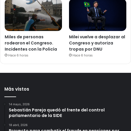
Miles de personas
Milei vuelve a desplazar al
rodearon el Congreso.
Congreso y autoriza
Incidentes con la Policía
tropas por DNU
Hace 6 horas
Hace 6 horas
Más vistos
14 mayo, 2026
Sebastián Pareja quedó al frente del control
parlamentario de la SIDE
18 abril, 2026
Proyecto para combatir el fraude en pensiones por