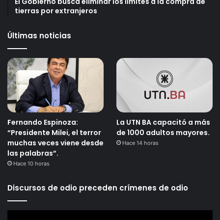
El Gobierno busca eliminar los límites a la compra de
tierras por extranjeros
Últimas noticias
Fernando Espinoza:
La UTN BA capacitó a más
“Presidente Milei, el terror
de 1000 adultos mayores.
muchas veces viene desde
Hace 14 horas
las palabras”.
Hace 10 horas
Discursos de odio preceden crímenes de odio