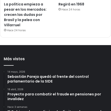
La política empieza a
Regirá en 1968
pesar en los mercados:
Hace 24 horas
crecen las dudas por
Brasil y la pelea con
Villarruel
Hace 24 horas
Más vistos
14 mayo, 2026
Sebastián Pareja quedó al frente del control
parlamentario de la SIDE
18 abril, 2026
Proyecto para combatir el fraude en pensiones por
invalidez
Hace 3 semanas