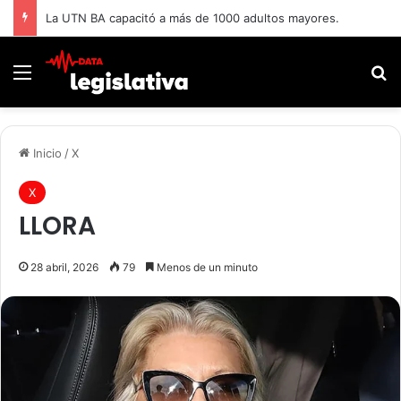
La UTN BA capacitó a más de 1000 adultos mayores.
Menú
B
Inicio
/
X
X
LLORA
28 abril, 2026
79
Menos de un minuto