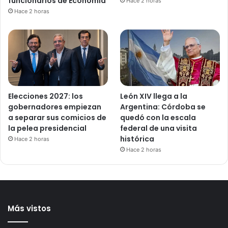
funcionarios de Economía
Hace 2 horas
Hace 2 horas
Elecciones 2027: los
León XIV llega a la
gobernadores empiezan
Argentina: Córdoba se
a separar sus comicios de
quedó con la escala
la pelea presidencial
federal de una visita
histórica
Hace 2 horas
Hace 2 horas
Más vistos