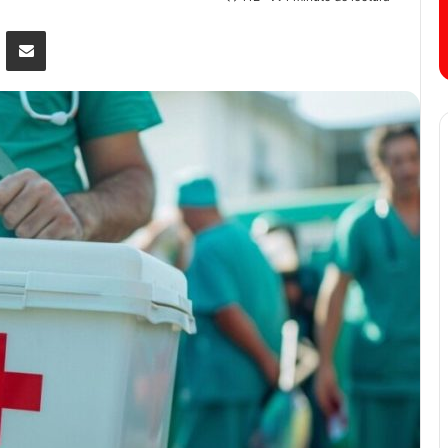
senger
Compartir por correo electrónico