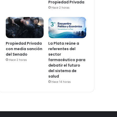
Propiedad Privada
Hace 2 horas
Propiedad Privada
La Plata reúne a
con media sanción
referentes del
del Senado
sector
farmacéutico para
Hace 2 horas
debatir el futuro
del sistema de
salud
Hace 14 horas