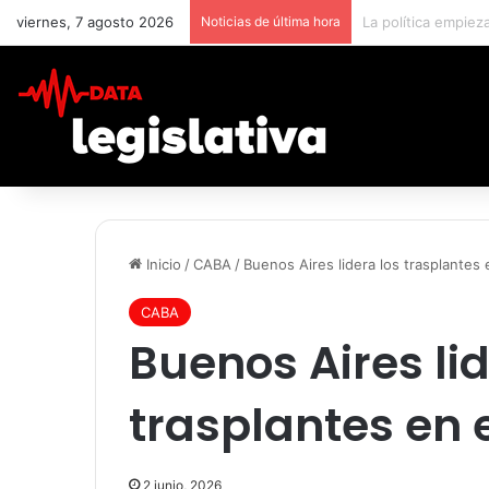
viernes, 7 agosto 2026
Noticias de última hora
Qué cambiará para 
Inicio
/
CABA
/
Buenos Aires lidera los trasplantes 
CABA
Buenos Aires lid
trasplantes en e
2 junio, 2026