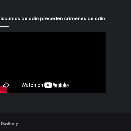
iscursos de odio preceden crímenes de odio
r
DevBerry