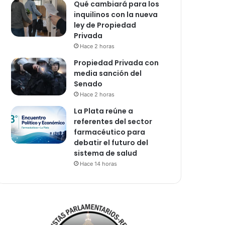
Qué cambiará para los
inquilinos con la nueva
ley de Propiedad
Privada
Hace 2 horas
Propiedad Privada con
media sanción del
Senado
Hace 2 horas
La Plata reúne a
referentes del sector
farmacéutico para
debatir el futuro del
sistema de salud
Hace 14 horas