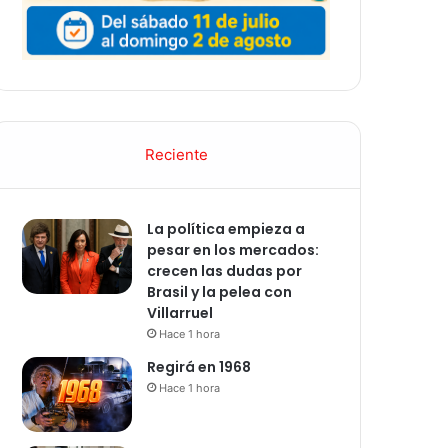
Reciente
La política empieza a
pesar en los mercados:
crecen las dudas por
Brasil y la pelea con
Villarruel
Hace 1 hora
Regirá en 1968
Hace 1 hora