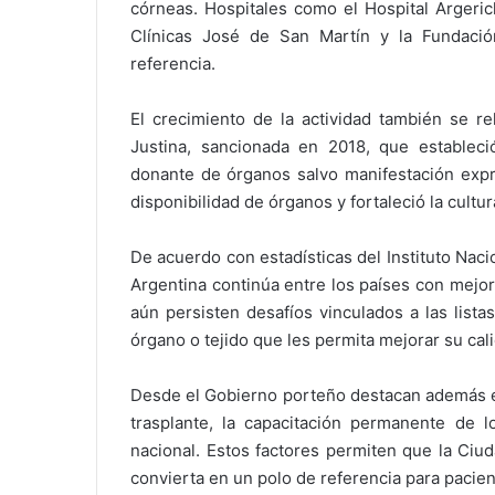
córneas. Hospitales como el
Hospital Argeri
Clínicas José de San Martín
y la
Fundació
referencia.
El crecimiento de la actividad también se r
Justina, sancionada en 2018, que estable
donante de órganos salvo manifestación expr
disponibilidad de órganos y fortaleció la cultur
De acuerdo con estadísticas del
Instituto Nac
Argentina continúa entre los países con mejo
aún persisten desafíos vinculados a las list
órgano o tejido que les permita mejorar su cali
Desde el Gobierno porteño destacan además el
trasplante, la capacitación permanente de l
nacional. Estos factores permiten que la Ciu
convierta en un polo de referencia para pacien