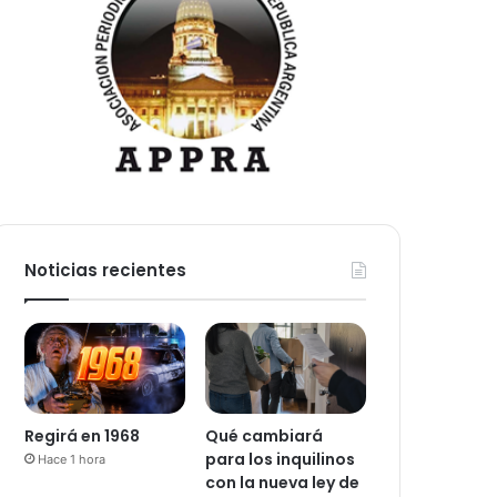
Noticias recientes
Regirá en 1968
Qué cambiará
para los inquilinos
Hace 1 hora
con la nueva ley de