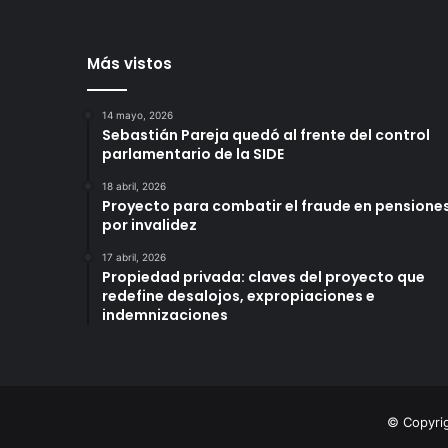
Más vistos
14 mayo, 2026
Sebastián Pareja quedó al frente del control
parlamentario de la SIDE
18 abril, 2026
Proyecto para combatir el fraude en pensione
por invalidez
17 abril, 2026
Propiedad privada: claves del proyecto que
redefine desalojos, expropiaciones e
indemnizaciones
© Copyri