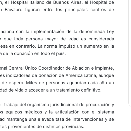
ch
, el
Hospital Italiano de Buenos Aires
, el
Hospital de
n Favaloro
figuran entre los principales centros de
elaciona con la implementación de la denominada Ley
ció que toda persona mayor de edad es considerada
esa en contrario. La norma impulsó un aumento en la
a de la donación en todo el país.
ional Central Único Coordinador de Ablación e Implante
,
res indicadores de donación de América Latina, aunque
as de espera. Miles de personas aguardan cada año un
dad de vida o acceder a un tratamiento definitivo.
 trabajo del organismo jurisdiccional de procuración y
os equipos médicos y la articulación con el sistema
dad mantenga una elevada tasa de intervenciones y se
tes provenientes de distintas provincias.