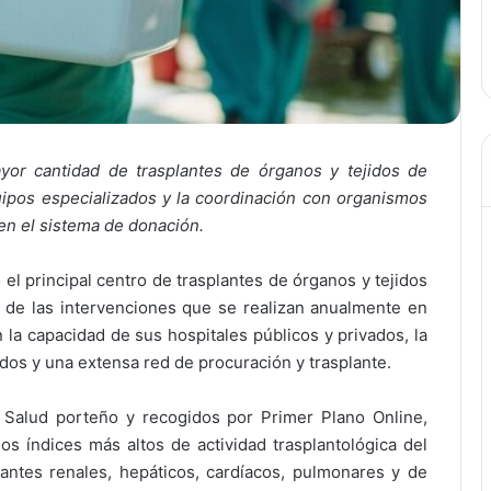
or cantidad de trasplantes de órganos y tejidos de
equipos especializados y la coordinación con organismos
en el sistema de donación.
l principal centro de trasplantes de órganos y tejidos
va de las intervenciones que se realizan anualmente en
 la capacidad de sus hospitales públicos y privados, la
dos y una extensa red de procuración y trasplante.
 Salud porteño y recogidos por Primer Plano Online,
os índices más altos de actividad trasplantológica del
antes renales, hepáticos, cardíacos, pulmonares y de