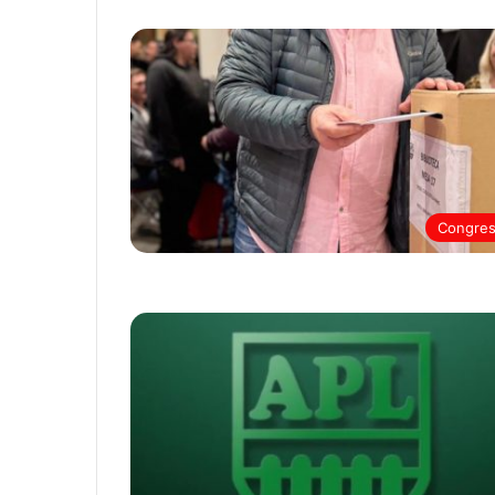
Congre