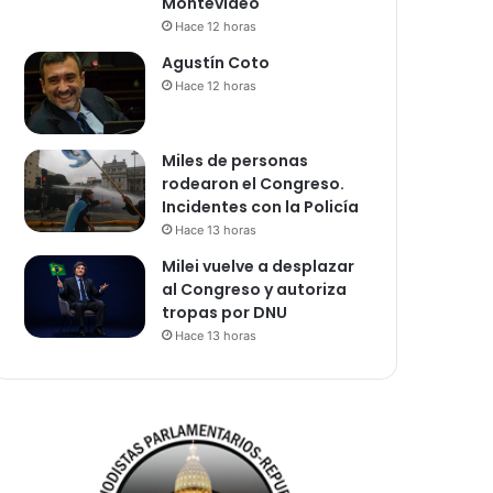
Montevideo
Hace 12 horas
Agustín Coto
Hace 12 horas
Miles de personas
rodearon el Congreso.
Incidentes con la Policía
Hace 13 horas
Milei vuelve a desplazar
al Congreso y autoriza
tropas por DNU
Hace 13 horas