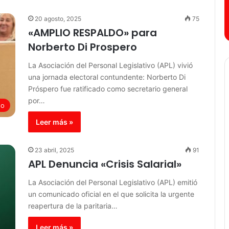
20 agosto, 2025
75
«AMPLIO RESPALDO» para
Norberto Di Prospero
La Asociación del Personal Legislativo (APL) vivió
una jornada electoral contundente: Norberto Di
Próspero fue ratificado como secretario general
por…
so
Leer más »
23 abril, 2025
91
APL Denuncia «Crisis Salarial»
La Asociación del Personal Legislativo (APL) emitió
un comunicado oficial en el que solicita la urgente
reapertura de la paritaria…
Leer más »