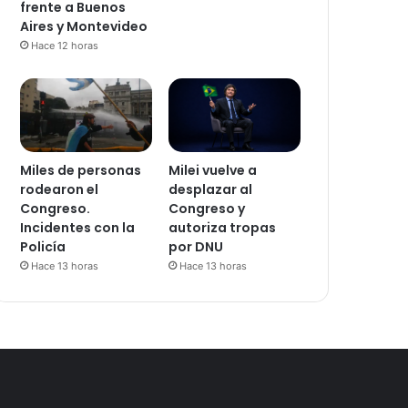
frente a Buenos
Aires y Montevideo
Hace 12 horas
Miles de personas
Milei vuelve a
rodearon el
desplazar al
Congreso.
Congreso y
Incidentes con la
autoriza tropas
Policía
por DNU
Hace 13 horas
Hace 13 horas