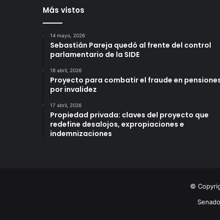
Más vistos
14 mayo, 2026
Sebastián Pareja quedó al frente del control
parlamentario de la SIDE
18 abril, 2026
Proyecto para combatir el fraude en pensione
por invalidez
17 abril, 2026
Propiedad privada: claves del proyecto que
redefine desalojos, expropiaciones e
indemnizaciones
© Copyri
Senad