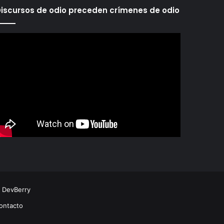
iscursos de odio preceden crímenes de odio
r
DevBerry
ontacto