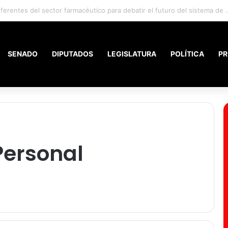
Santiago ofrece la mejor r
SENADO
DIPUTADOS
LEGISLATURA
POLÍTICA
PR
Personal