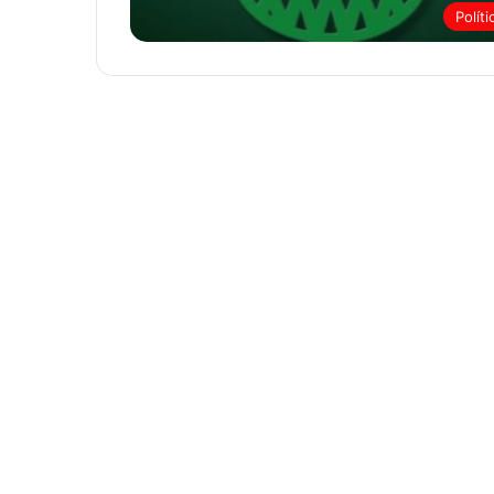
Políti