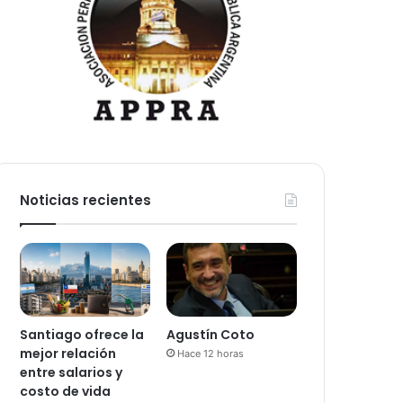
Noticias recientes
Santiago ofrece la
Agustín Coto
mejor relación
Hace 12 horas
entre salarios y
costo de vida