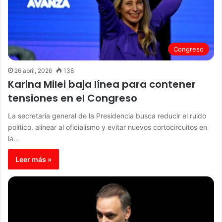
Congreso
26 abril, 2026
138
Karina Milei baja línea para contener
tensiones en el Congreso
La secretaria general de la Presidencia busca reducir el ruido
político, alinear al oficialismo y evitar nuevos cortocircuitos en
la…
Leer más »