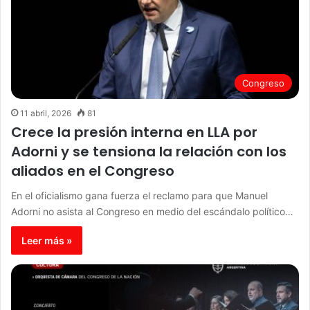
Congreso
11 abril, 2026
81
Crece la presión interna en LLA por
Adorni y se tensiona la relación con los
aliados en el Congreso
En el oficialismo gana fuerza el reclamo para que Manuel
Adorni no asista al Congreso en medio del escándalo político…
Leer más »