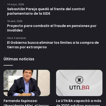
14 mayo, 2026
Sebastián Pareja quedó al frente del control
parlamentario de la SIDE
18 abril, 2026
Proyecto para combatir el fraude en pensiones por
invalidez
Hace 3 semanas
El Gobierno busca eliminar los límites a la compra de
tierras por extranjeros
Últimas noticias
Fernando Espinoza:
La UTN BA capacitó a más
“Presidente Milei, el terror
de 1000 adultos mayores.