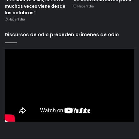
muchas veces viene desde
Hace 1 día
las palabras”.
Hace 1 día
Discursos de odio preceden crímenes de odio