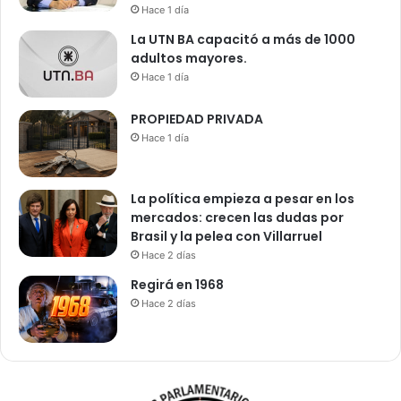
Hace 1 día
La UTN BA capacitó a más de 1000
adultos mayores.
Hace 1 día
PROPIEDAD PRIVADA
Hace 1 día
La política empieza a pesar en los
mercados: crecen las dudas por
Brasil y la pelea con Villarruel
Hace 2 días
Regirá en 1968
Hace 2 días