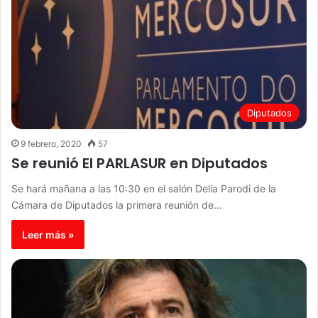
Diputados
9 febrero, 2020
57
Se reunió El PARLASUR en Diputados
Se hará mañana a las 10:30 en el salón Delia Parodi de la
Cámara de Diputados la primera reunión de…
Leer más »