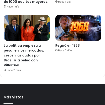
de 1000 adultos mayores.
Hace 1 día
Hace 1 día
La política empieza a
Regirá en 1968
pesar en los mercados:
Hace 2 días
crecen las dudas por
Brasil y la pelea con
Villarruel
Hace 2 días
Más vistos