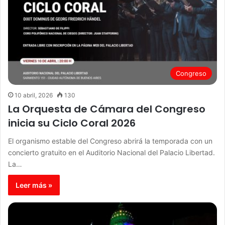
Congreso
10 abril, 2026
130
La Orquesta de Cámara del Congreso
inicia su Ciclo Coral 2026
El organismo estable del Congreso abrirá la temporada con un
concierto gratuito en el Auditorio Nacional del Palacio Libertad.
La…
Leer más »