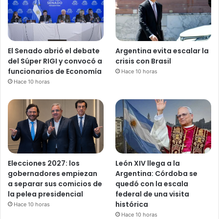
El Senado abrió el debate
Argentina evita escalar la
del Súper RIGI y convocó a
crisis con Brasil
funcionarios de Economía
Hace 10 horas
Hace 10 horas
Elecciones 2027: los
León XIV llega a la
gobernadores empiezan
Argentina: Córdoba se
a separar sus comicios de
quedó con la escala
la pelea presidencial
federal de una visita
histórica
Hace 10 horas
Hace 10 horas