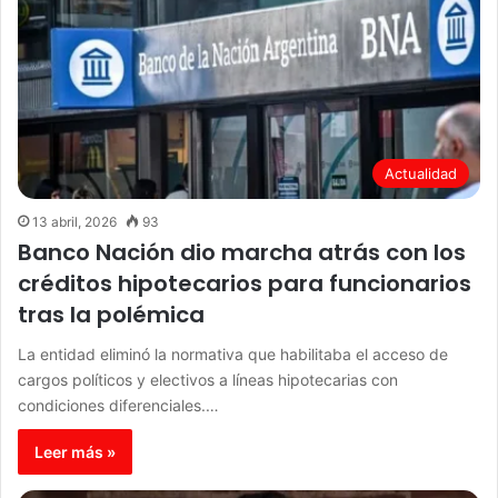
Actualidad
13 abril, 2026
93
Banco Nación dio marcha atrás con los
créditos hipotecarios para funcionarios
tras la polémica
La entidad eliminó la normativa que habilitaba el acceso de
cargos políticos y electivos a líneas hipotecarias con
condiciones diferenciales.…
Leer más »