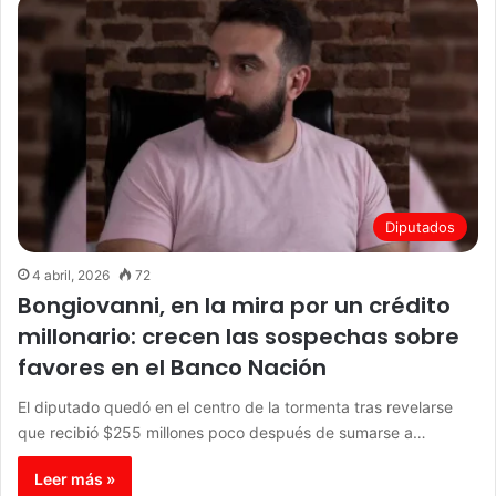
Diputados
4 abril, 2026
72
Bongiovanni, en la mira por un crédito
millonario: crecen las sospechas sobre
favores en el Banco Nación
El diputado quedó en el centro de la tormenta tras revelarse
que recibió $255 millones poco después de sumarse a…
Leer más »