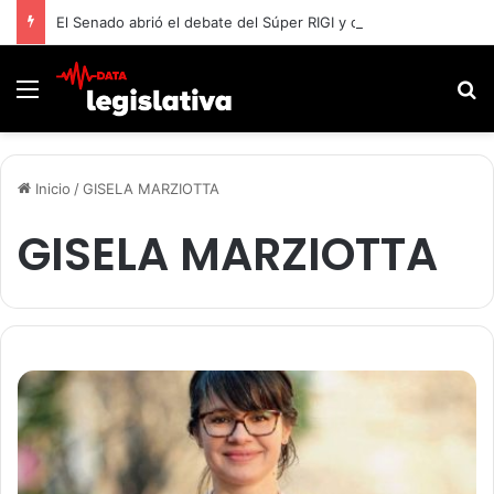
El Senado abrió el debate del Súper RIGI y convocó a funcionarios de Economía
Menú
B
Inicio
/
GISELA MARZIOTTA
GISELA MARZIOTTA