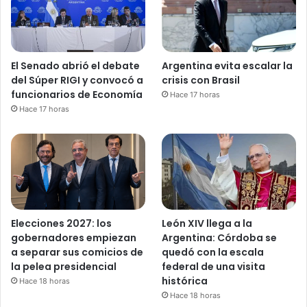
El Senado abrió el debate
Argentina evita escalar la
del Súper RIGI y convocó a
crisis con Brasil
funcionarios de Economía
Hace 17 horas
Hace 17 horas
Elecciones 2027: los
León XIV llega a la
gobernadores empiezan
Argentina: Córdoba se
a separar sus comicios de
quedó con la escala
la pelea presidencial
federal de una visita
histórica
Hace 18 horas
Hace 18 horas