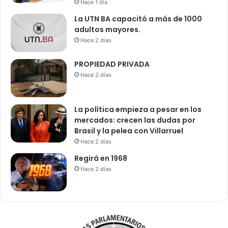
Hace 1 día
La UTN BA capacitó a más de 1000
adultos mayores.
Hace 2 días
PROPIEDAD PRIVADA
Hace 2 días
La política empieza a pesar en los
mercados: crecen las dudas por
Brasil y la pelea con Villarruel
Hace 2 días
Regirá en 1968
Hace 2 días