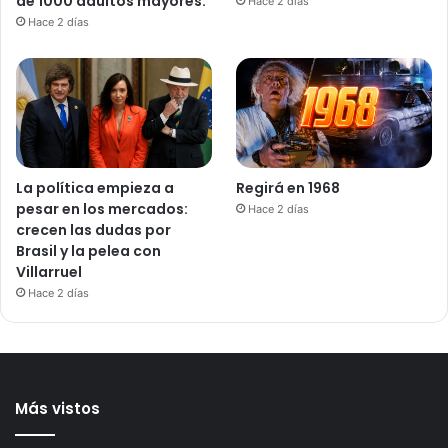
de 1000 adultos mayores.
Hace 2 días
Hace 2 días
La política empieza a
Regirá en 1968
pesar en los mercados:
Hace 2 días
crecen las dudas por
Brasil y la pelea con
Villarruel
Hace 2 días
Más vistos