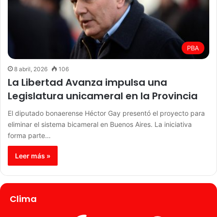
PBA
8 abril, 2026
106
La Libertad Avanza impulsa una
Legislatura unicameral en la Provincia
El diputado bonaerense Héctor Gay presentó el proyecto para
eliminar el sistema bicameral en Buenos Aires. La iniciativa
forma parte…
Leer más »
Clima