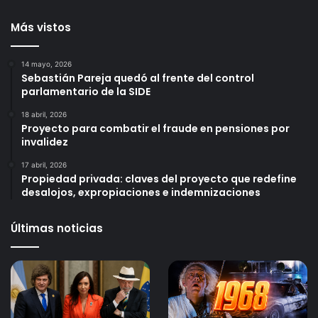
Más vistos
14 mayo, 2026
Sebastián Pareja quedó al frente del control
parlamentario de la SIDE
18 abril, 2026
Proyecto para combatir el fraude en pensiones por
invalidez
17 abril, 2026
Propiedad privada: claves del proyecto que redefine
desalojos, expropiaciones e indemnizaciones
Últimas noticias