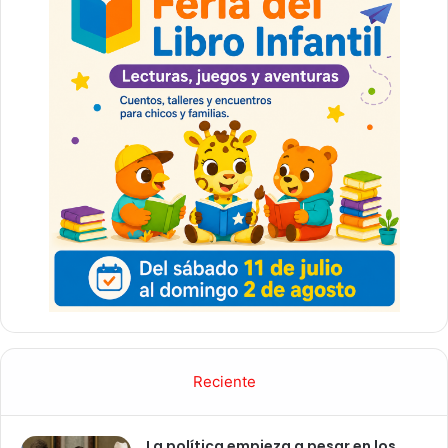
Reciente
La política empieza a pesar en los