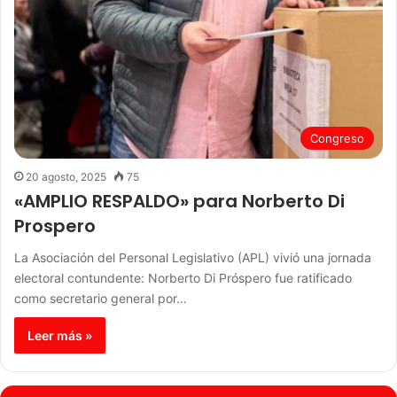
Congreso
20 agosto, 2025
75
«AMPLIO RESPALDO» para Norberto Di
Prospero
La Asociación del Personal Legislativo (APL) vivió una jornada
electoral contundente: Norberto Di Próspero fue ratificado
como secretario general por…
Leer más »