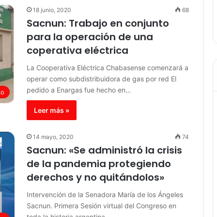
18 junio, 2020
68
Sacnun: Trabajo en conjunto
para la operación de una
coperativa eléctrica
La Cooperativa Eléctrica Chabasense comenzará a
operar como subdistribuidora de gas por red El
pedido a Enargas fue hecho en…
do
Leer más »
14 mayo, 2020
74
Sacnun: «Se administró la crisis
de la pandemia protegiendo
derechos y no quitándolos»
Intervención de la Senadora María de los Ángeles
Sacnun. Primera Sesión virtual del Congreso en
toda la historia argentina.