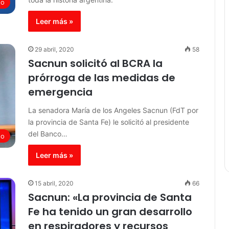
do
Leer más »
29 abril, 2020
58
Sacnun solicitó al BCRA la
prórroga de las medidas de
emergencia
La senadora María de los Angeles Sacnun (FdT por
la provincia de Santa Fe) le solicitó al presidente
del Banco…
do
Leer más »
15 abril, 2020
66
Sacnun: «La provincia de Santa
Fe ha tenido un gran desarrollo
en respiradores y recursos