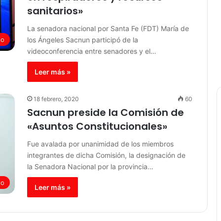
sanitarios»
La senadora nacional por Santa Fe (FDT) María de
los Ángeles Sacnun participó de la
do
videoconferencia entre senadores y el…
Leer más »
18 febrero, 2020
60
Sacnun preside la Comisión de
«Asuntos Constitucionales»
Fue avalada por unanimidad de los miembros
integrantes de dicha Comisión, la designación de
la Senadora Nacional por la provincia…
do
Leer más »