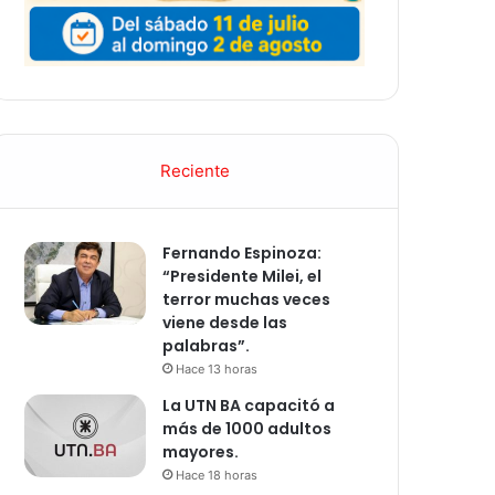
Reciente
Fernando Espinoza:
“Presidente Milei, el
terror muchas veces
viene desde las
palabras”.
Hace 13 horas
La UTN BA capacitó a
más de 1000 adultos
mayores.
Hace 18 horas