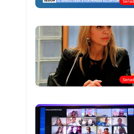
Sena
Sena