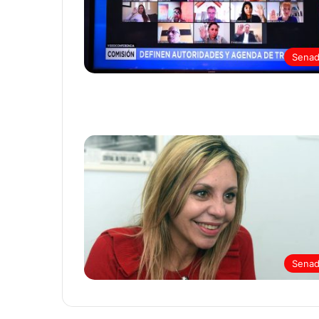
Sena
Sena