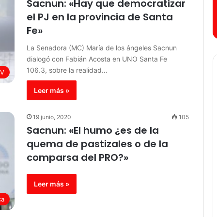
Sacnun: «Hay que democratizar
el PJ en la provincia de Santa
Fe»
La Senadora (MC) María de los ángeles Sacnun
dialogó con Fabián Acosta en UNO Santa Fe
106.3, sobre la realidad…
TV
Leer más »
19 junio, 2020
105
Sacnun: «El humo ¿es de la
quema de pastizales o de la
comparsa del PRO?»
Leer más »
ca