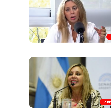
Políti