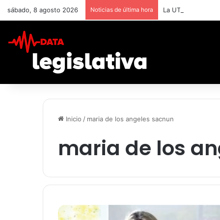
sábado, 8 agosto 2026
Noticias de última hora
La UTN BA capacit
Inicio
/
maria de los angeles sacnun
maria de los a