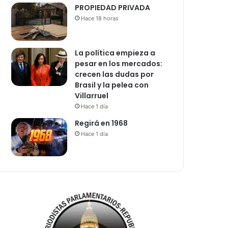
PROPIEDAD PRIVADA
Hace 18 horas
La política empieza a
pesar en los mercados:
crecen las dudas por
Brasil y la pelea con
Villarruel
Hace 1 día
Regirá en 1968
Hace 1 día