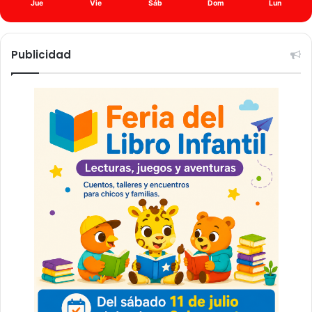
Jue
Vie
Sáb
Dom
Lun
Publicidad