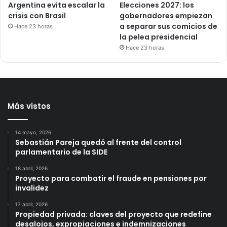
Argentina evita escalar la
Elecciones 2027: los
crisis con Brasil
gobernadores empiezan
a separar sus comicios de
Hace 23 horas
la pelea presidencial
Hace 23 horas
Más vistos
14 mayo, 2026
Sebastián Pareja quedó al frente del control
parlamentario de la SIDE
18 abril, 2026
Proyecto para combatir el fraude en pensiones por
invalidez
17 abril, 2026
Propiedad privada: claves del proyecto que redefine
desalojos, expropiaciones e indemnizaciones