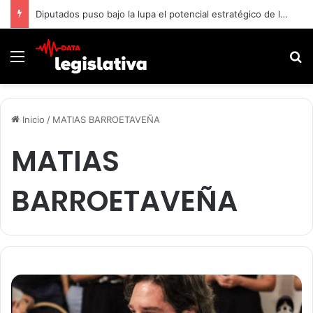
Diputados puso bajo la lupa el potencial estratégico de las tierras raras
Menú
B
Inicio
/
MATIAS BARROETAVEÑA
MATIAS
BARROETAVEÑA