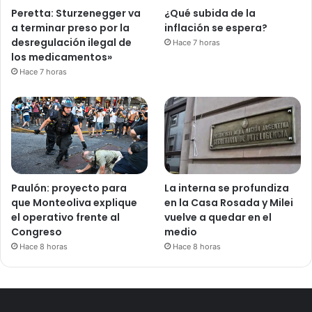
Peretta: Sturzenegger va
¿Qué subida de la
a terminar preso por la
inflación se espera?
desregulación ilegal de
Hace 7 horas
los medicamentos»
Hace 7 horas
Paulón: proyecto para
La interna se profundiza
que Monteoliva explique
en la Casa Rosada y Milei
el operativo frente al
vuelve a quedar en el
Congreso
medio
Hace 8 horas
Hace 8 horas