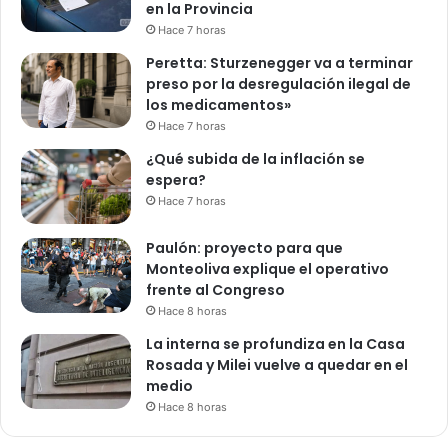
en la Provincia
Hace 7 horas
Peretta: Sturzenegger va a terminar
preso por la desregulación ilegal de
los medicamentos»
Hace 7 horas
¿Qué subida de la inflación se
espera?
Hace 7 horas
Paulón: proyecto para que
Monteoliva explique el operativo
frente al Congreso
Hace 8 horas
La interna se profundiza en la Casa
Rosada y Milei vuelve a quedar en el
medio
Hace 8 horas