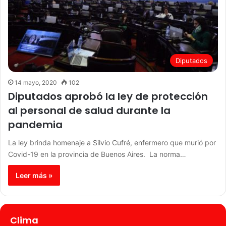
Diputados
14 mayo, 2020
102
Diputados aprobó la ley de protección
al personal de salud durante la
pandemia
La ley brinda homenaje a Silvio Cufré, enfermero que murió por
Covid-19 en la provincia de Buenos Aires. La norma…
Leer más »
Clima