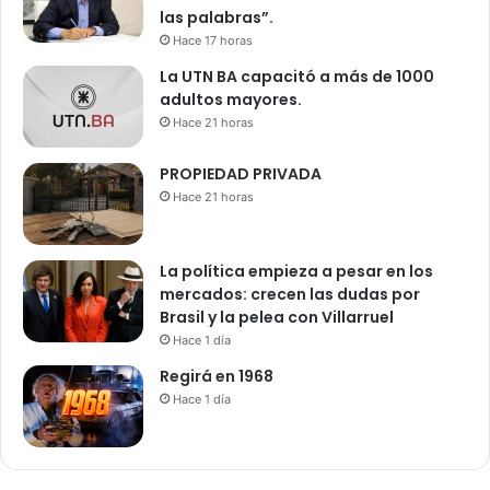
las palabras”.
Hace 17 horas
La UTN BA capacitó a más de 1000
adultos mayores.
Hace 21 horas
PROPIEDAD PRIVADA
Hace 21 horas
La política empieza a pesar en los
mercados: crecen las dudas por
Brasil y la pelea con Villarruel
Hace 1 día
Regirá en 1968
Hace 1 día