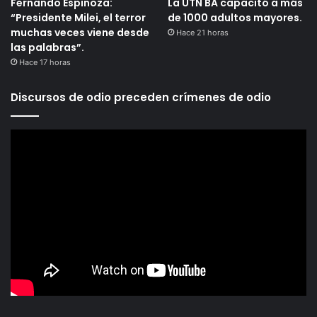
Fernando Espinoza:
La UTN BA capacitó a más
“Presidente Milei, el terror
de 1000 adultos mayores.
muchas veces viene desde
Hace 21 horas
las palabras”.
Hace 17 horas
Discursos de odio preceden crímenes de odio