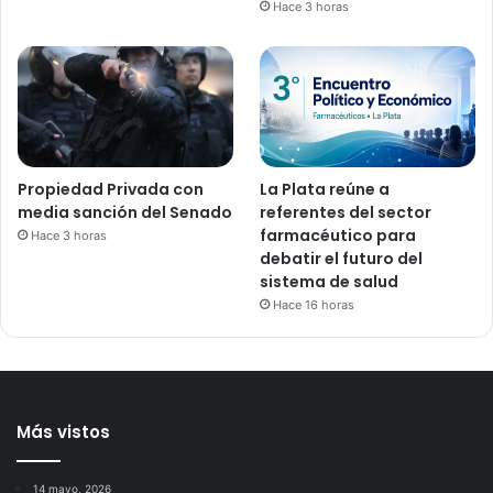
Hace 3 horas
Propiedad Privada con
La Plata reúne a
media sanción del Senado
referentes del sector
farmacéutico para
Hace 3 horas
debatir el futuro del
sistema de salud
Hace 16 horas
Más vistos
14 mayo, 2026