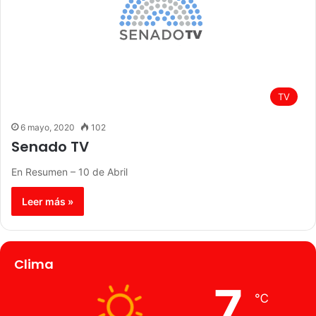
TV
6 mayo, 2020
102
Senado TV
En Resumen – 10 de Abril
Leer más »
Clima
7
℃