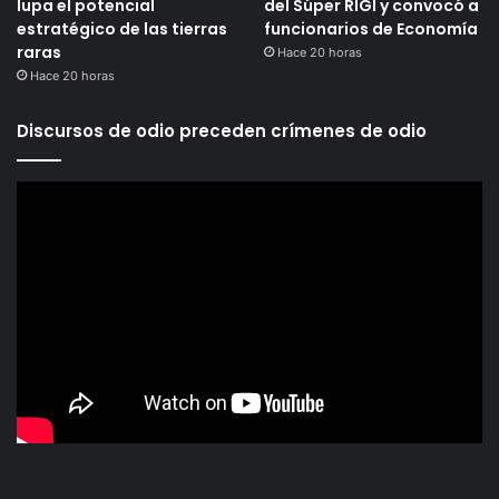
lupa el potencial
del Súper RIGI y convocó a
estratégico de las tierras
funcionarios de Economía
raras
Hace 20 horas
Hace 20 horas
Discursos de odio preceden crímenes de odio