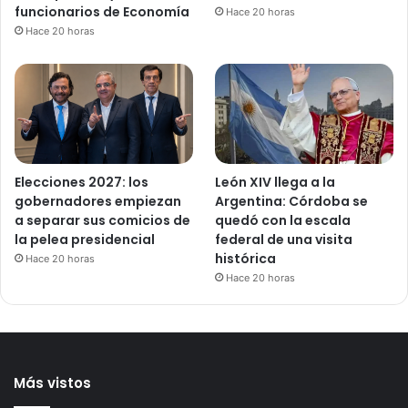
funcionarios de Economía
Hace 20 horas
Hace 20 horas
Elecciones 2027: los
León XIV llega a la
gobernadores empiezan
Argentina: Córdoba se
a separar sus comicios de
quedó con la escala
la pelea presidencial
federal de una visita
histórica
Hace 20 horas
Hace 20 horas
Más vistos