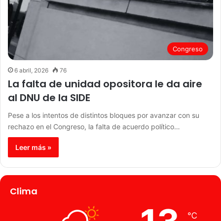
Congreso
6 abril, 2026
76
La falta de unidad opositora le da aire
al DNU de la SIDE
Pese a los intentos de distintos bloques por avanzar con su
rechazo en el Congreso, la falta de acuerdo político…
Leer más »
Clima
℃