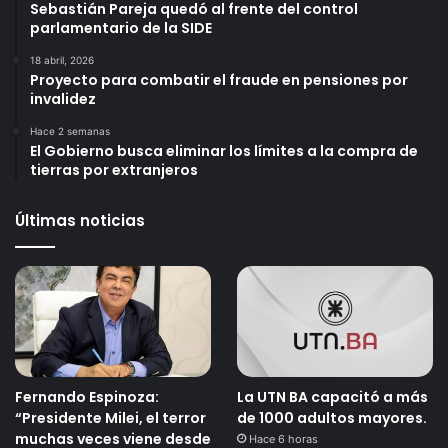
Sebastián Pareja quedó al frente del control
parlamentario de la SIDE
18 abril, 2026
Proyecto para combatir el fraude en pensiones por
invalidez
Hace 2 semanas
El Gobierno busca eliminar los límites a la compra de
tierras por extranjeros
Últimas noticias
Fernando Espinoza:
La UTN BA capacitó a más
“Presidente Milei, el terror
de 1000 adultos mayores.
muchas veces viene desde
Hace 6 horas