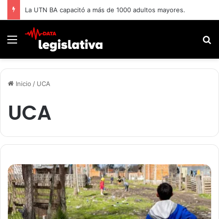
La UTN BA capacitó a más de 1000 adultos mayores.
Menú
B
Inicio
/
UCA
UCA