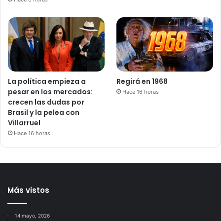
La política empieza a
Regirá en 1968
pesar en los mercados:
Hace 16 horas
crecen las dudas por
Brasil y la pelea con
Villarruel
Hace 16 horas
Más vistos
14 mayo, 2026