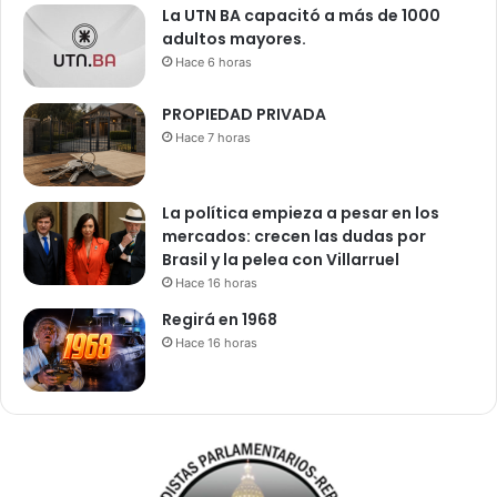
La UTN BA capacitó a más de 1000
adultos mayores.
Hace 6 horas
PROPIEDAD PRIVADA
Hace 7 horas
La política empieza a pesar en los
mercados: crecen las dudas por
Brasil y la pelea con Villarruel
Hace 16 horas
Regirá en 1968
Hace 16 horas