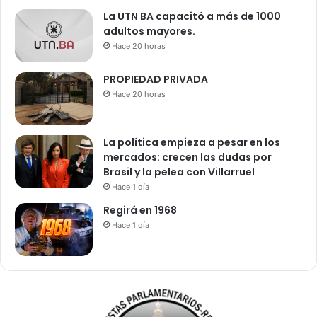
La UTN BA capacitó a más de 1000
adultos mayores.
Hace 20 horas
PROPIEDAD PRIVADA
Hace 20 horas
La política empieza a pesar en los
mercados: crecen las dudas por
Brasil y la pelea con Villarruel
Hace 1 día
Regirá en 1968
Hace 1 día