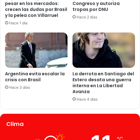
pesar en los mercados:
Congreso y autoriza
crecen las dudas por Brasil
tropas por DNU
y la pelea con Villarruel
Hace 2 días
Hace 1 día
Argentina evita escalar la
La derrota en Santiago del
crisis con Brasil
Estero desata una guerra
interna en La Libertad
Hace 3 días
Avanza
Hace 4 días
Clima
℃