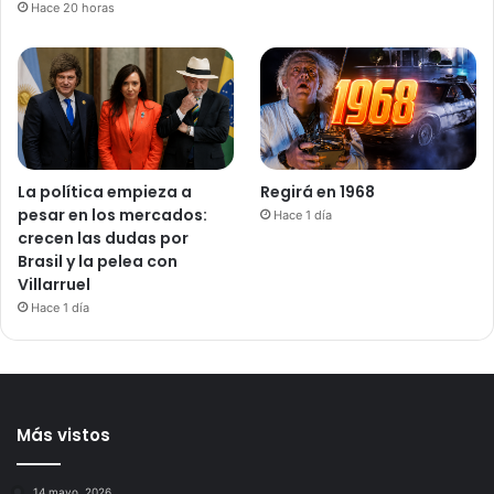
Hace 20 horas
La política empieza a
Regirá en 1968
pesar en los mercados:
Hace 1 día
crecen las dudas por
Brasil y la pelea con
Villarruel
Hace 1 día
Más vistos
14 mayo, 2026