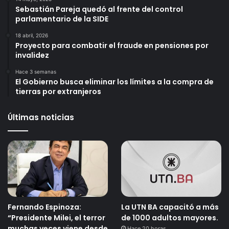
Sebastián Pareja quedó al frente del control
parlamentario de la SIDE
18 abril, 2026
Proyecto para combatir el fraude en pensiones por
invalidez
Hace 3 semanas
El Gobierno busca eliminar los límites a la compra de
tierras por extranjeros
Últimas noticias
Fernando Espinoza:
La UTN BA capacitó a más
“Presidente Milei, el terror
de 1000 adultos mayores.
muchas veces viene desde
Hace 20 horas