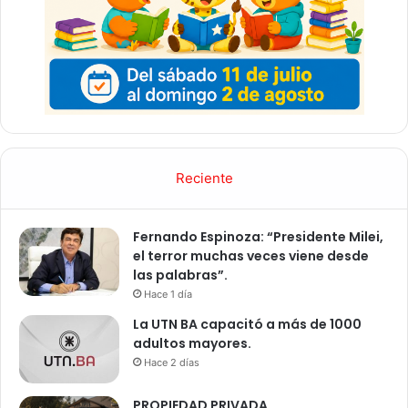
Reciente
Fernando Espinoza: “Presidente Milei,
el terror muchas veces viene desde
las palabras”.
Hace 1 día
La UTN BA capacitó a más de 1000
adultos mayores.
Hace 2 días
PROPIEDAD PRIVADA