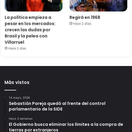
La política empieza a
Regirá en 1968
pesar en los mercados:
Hace 2 días
crecen las dudas por
Brasil y la pelea con
Villarruel
Hace 2 días
Más vistos
14 mayo, 2026
Sebastián Pareja quedó al frente del control
parlamentario de la SIDE
Hace 3 semanas
El Gobierno busca eliminar los límites a la compra de
tierras por extranjeros