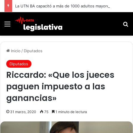
La UTN BA capacitó a más de 1000 adultos mayores.
Menú
B
Inicio
/
Diputados
Diputados
Riccardo: «Que los jueces
paguen impuesto a las
ganancias»
31 marzo, 2020
75
1 minuto de lectura