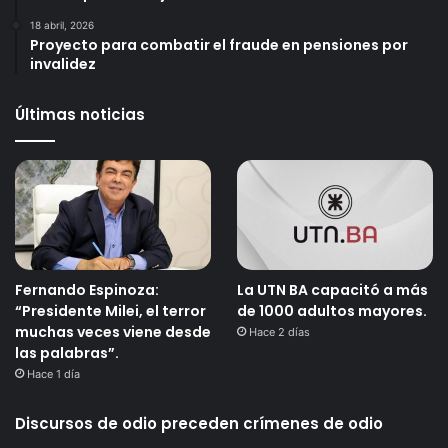
18 abril, 2026
Proyecto para combatir el fraude en pensiones por
invalidez
Últimas noticias
Fernando Espinoza:
La UTN BA capacitó a más
“Presidente Milei, el terror
de 1000 adultos mayores.
muchas veces viene desde
Hace 2 días
las palabras”.
Hace 1 día
Discursos de odio preceden crímenes de odio