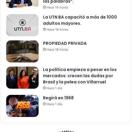
las palabras”.
Hace 14 horas
La UTN BA capacitó a más de 1000
adultos mayores.
Hace 18 horas
PROPIEDAD PRIVADA
Hace 18 horas
La política empieza a pesar en los
mercados: crecen las dudas por
Brasil y la pelea con Villarruel
Hace 1 día
Regirá en 1968
Hace 1 día