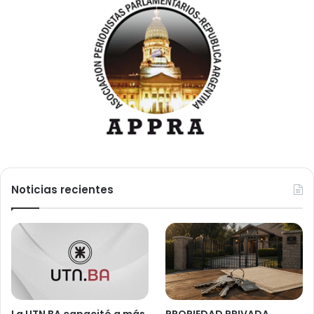
Noticias recientes
La UTN BA capacitó a más
PROPIEDAD PRIVADA