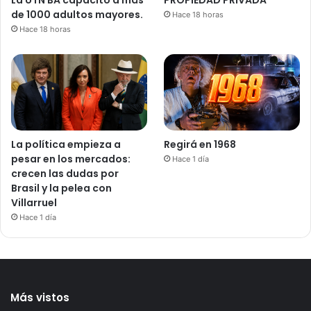
de 1000 adultos mayores.
Hace 18 horas
Hace 18 horas
La política empieza a
Regirá en 1968
pesar en los mercados:
Hace 1 día
crecen las dudas por
Brasil y la pelea con
Villarruel
Hace 1 día
Más vistos