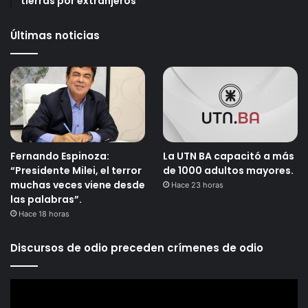
tierras por extranjeros
Últimas noticias
Fernando Espinoza:
La UTN BA capacitó a más
“Presidente Milei, el terror
de 1000 adultos mayores.
muchas veces viene desde
Hace 23 horas
las palabras”.
Hace 18 horas
Discursos de odio preceden crímenes de odio