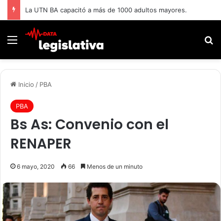
La UTN BA capacitó a más de 1000 adultos mayores.
Menú
B
Inicio
/
PBA
PBA
Bs As: Convenio con el
RENAPER
6 mayo, 2020
66
Menos de un minuto