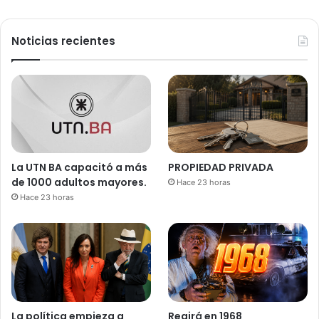
Noticias recientes
La UTN BA capacitó a más
PROPIEDAD PRIVADA
de 1000 adultos mayores.
Hace 23 horas
Hace 23 horas
La política empieza a
Regirá en 1968