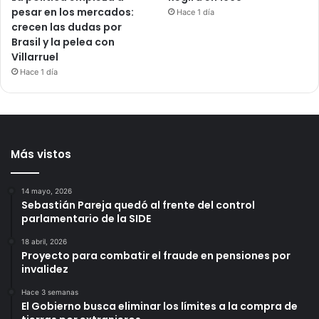
pesar en los mercados:
Hace 1 día
crecen las dudas por
Brasil y la pelea con
Villarruel
Hace 1 día
Más vistos
14 mayo, 2026
Sebastián Pareja quedó al frente del control
parlamentario de la SIDE
18 abril, 2026
Proyecto para combatir el fraude en pensiones por
invalidez
Hace 3 semanas
El Gobierno busca eliminar los límites a la compra de