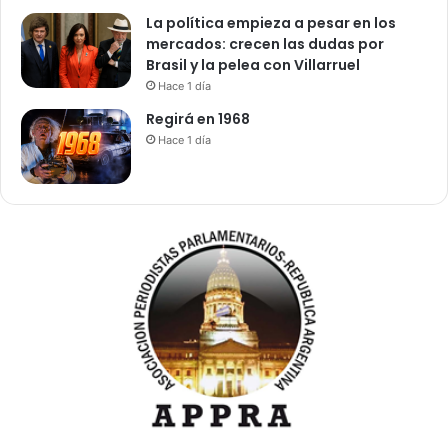
La política empieza a pesar en los
mercados: crecen las dudas por
Brasil y la pelea con Villarruel
Hace 1 día
Regirá en 1968
Hace 1 día