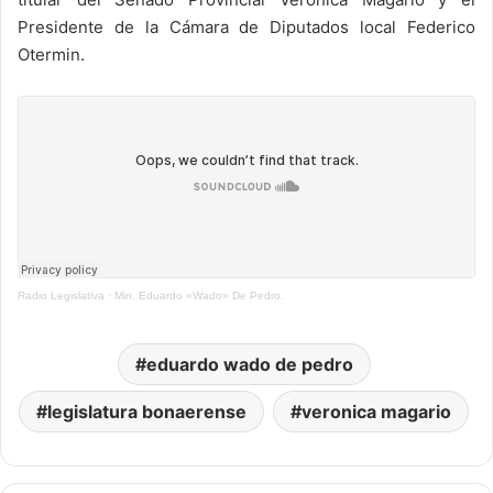
Presidente de la Cámara de Diputados local Federico
Otermin.
Radio Legislativa
·
Min. Eduardo «Wado» De Pedro.
eduardo wado de pedro
legislatura bonaerense
veronica magario