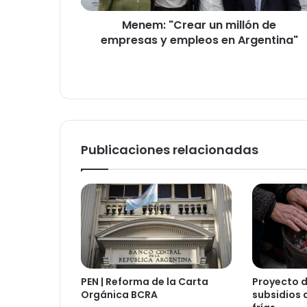
en
Menem: "Crear un millón de
Argentina"
empresas y empleos en Argentina"
Publicaciones relacionadas
PEN | Reforma de la Carta
Proyecto d
Orgánica BCRA
subsidios 