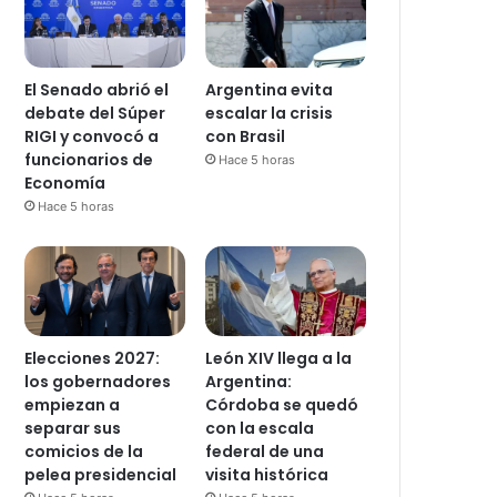
El Senado abrió el
Argentina evita
debate del Súper
escalar la crisis
RIGI y convocó a
con Brasil
funcionarios de
Hace 5 horas
Economía
Hace 5 horas
Elecciones 2027:
León XIV llega a la
los gobernadores
Argentina:
empiezan a
Córdoba se quedó
separar sus
con la escala
comicios de la
federal de una
pelea presidencial
visita histórica