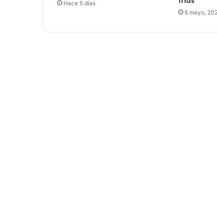
frías
Hace 5 días
6 mayo, 20