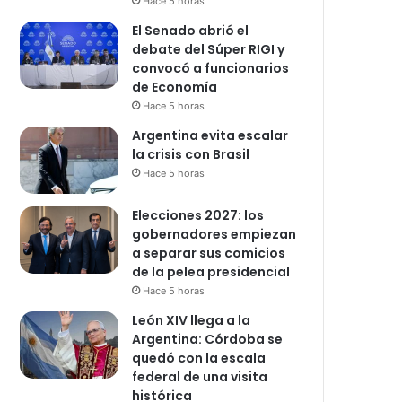
Hace 5 horas
El Senado abrió el
debate del Súper RIGI y
convocó a funcionarios
de Economía
Hace 5 horas
Argentina evita escalar
la crisis con Brasil
Hace 5 horas
Elecciones 2027: los
gobernadores empiezan
a separar sus comicios
de la pelea presidencial
Hace 5 horas
León XIV llega a la
Argentina: Córdoba se
quedó con la escala
federal de una visita
histórica