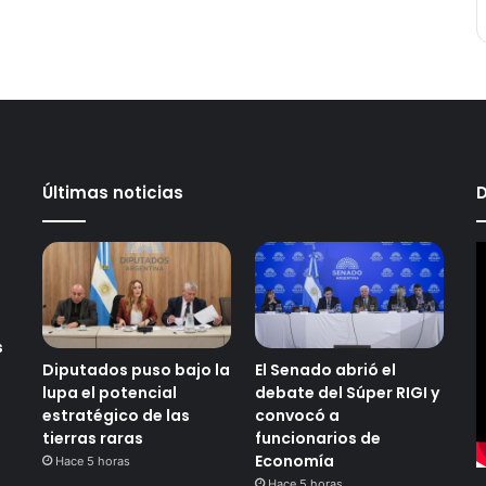
Últimas noticias
D
s
Diputados puso bajo la
El Senado abrió el
lupa el potencial
debate del Súper RIGI y
estratégico de las
convocó a
tierras raras
funcionarios de
Economía
Hace 5 horas
Hace 5 horas