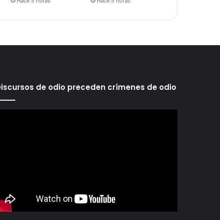
Hace 5 horas
Hace 5 horas
iscursos de odio preceden crímenes de odio