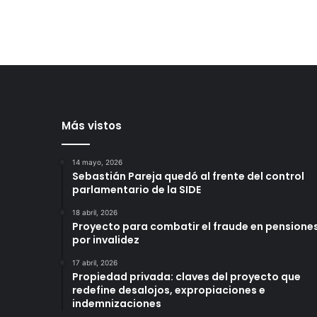
Más vistos
14 mayo, 2026
Sebastián Pareja quedó al frente del control
parlamentario de la SIDE
18 abril, 2026
Proyecto para combatir el fraude en pensione
por invalidez
17 abril, 2026
Propiedad privada: claves del proyecto que
redefine desalojos, expropiaciones e
indemnizaciones