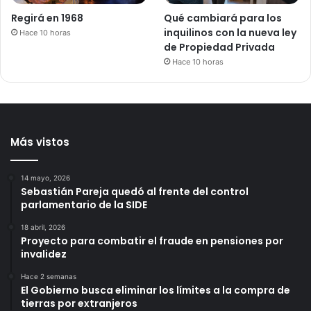
Regirá en 1968
Qué cambiará para los
inquilinos con la nueva ley
Hace 10 horas
de Propiedad Privada
Hace 10 horas
Más vistos
14 mayo, 2026
Sebastián Pareja quedó al frente del control
parlamentario de la SIDE
18 abril, 2026
Proyecto para combatir el fraude en pensiones por
invalidez
Hace 2 semanas
El Gobierno busca eliminar los límites a la compra de
tierras por extranjeros