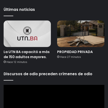
Últimas noticias
La UTN BA capacitó a más
PROPIEDAD PRIVADA
de 150 adultos mayores.
Hace 27 minutos
Hace 12 minutos
Discursos de odio preceden crímenes de odio