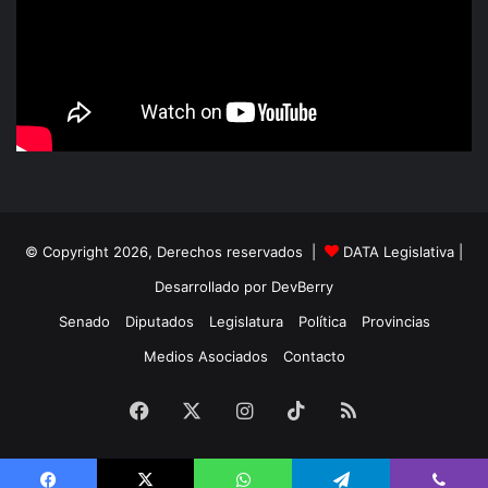
© Copyright 2026, Derechos reservados |
DATA Legislativa
|
Desarrollado por
DevBerry
Senado
Diputados
Legislatura
Política
Provincias
Medios Asociados
Contacto
Facebook
X
Instagram
TikTok
RSS