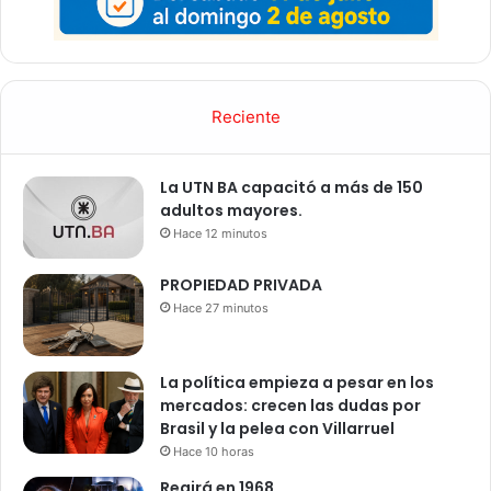
Reciente
La UTN BA capacitó a más de 150
adultos mayores.
Hace 12 minutos
PROPIEDAD PRIVADA
Hace 27 minutos
La política empieza a pesar en los
mercados: crecen las dudas por
Brasil y la pelea con Villarruel
Hace 10 horas
Regirá en 1968