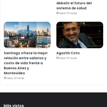
debatir el futuro del
sistema de salud
Hace 13 horas
Santiago ofrece la mejor
Agustín Coto
relación entre salarios y
Hace 13 horas
costo de vida frente a
Buenos Aires y
Montevideo
Hace 13 horas
Más vistos