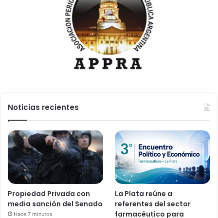
Noticias recientes
Propiedad Privada con
La Plata reúne a
media sanción del Senado
referentes del sector
farmacéutico para
Hace 7 minutos