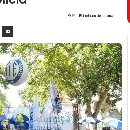
91
1 minuto de lectura
senger
Compartir por correo electrónico