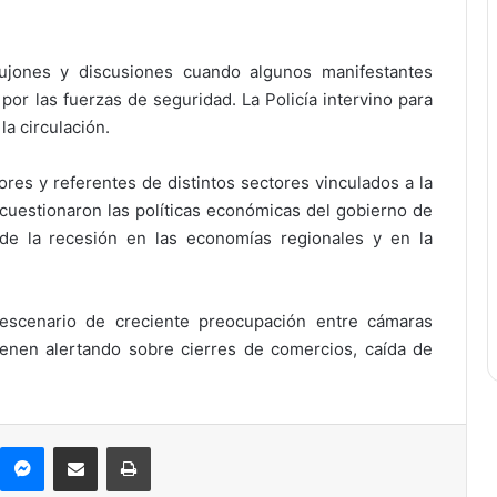
pujones y discusiones cuando algunos manifestantes
por las fuerzas de seguridad. La Policía intervino para
la circulación.
ores y referentes de distintos sectores vinculados a la
cuestionaron las políticas económicas del gobierno de
 de la recesión en las economías regionales y en la
escenario de creciente preocupación entre cámaras
ienen alertando sobre cierres de comercios, caída de
Messenger
Compartir por correo electrónico
Imprimir