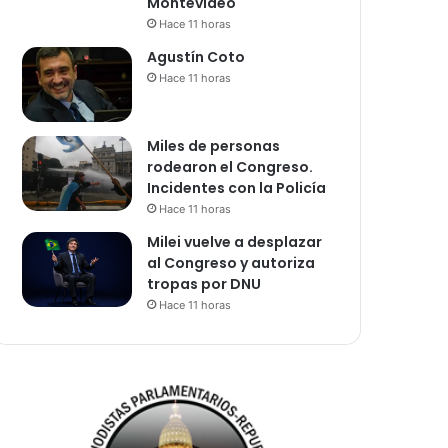
Montevideo
Hace 11 horas
Agustín Coto
Hace 11 horas
Miles de personas
rodearon el Congreso.
Incidentes con la Policía
Hace 11 horas
Milei vuelve a desplazar
al Congreso y autoriza
tropas por DNU
Hace 11 horas