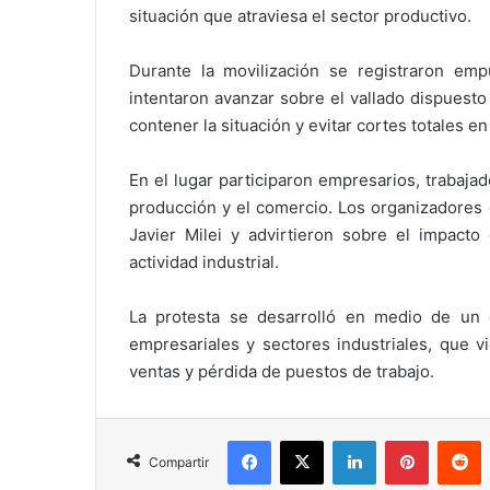
situación que atraviesa el sector productivo.
Durante la movilización se registraron em
intentaron avanzar sobre el vallado dispuesto 
contener la situación y evitar cortes totales en 
En el lugar participaron empresarios, trabajad
producción y el comercio. Los organizadores 
Javier Milei y advirtieron sobre el impacto
actividad industrial.
La protesta se desarrolló en medio de un 
empresariales y sectores industriales, que v
ventas y pérdida de puestos de trabajo.
Facebook
X
LinkedIn
Pinterest
Reddit
Compartir