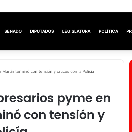
Santiago ofrece la mejor r
SENADO
DIPUTADOS
LEGISLATURA
POLÍTICA
PR
Martín terminó con tensión y cruces con la Policía
presarios pyme en
inó con tensión y
licía