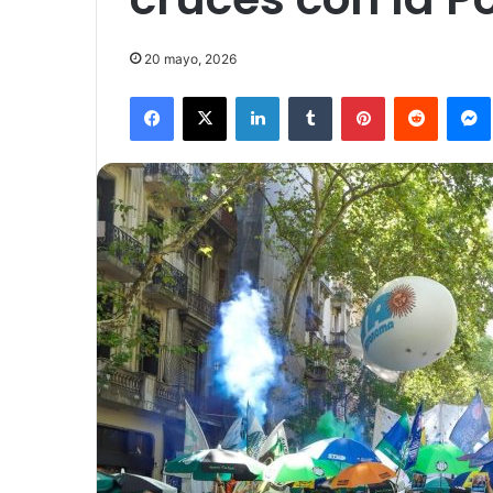
20 mayo, 2026
Facebook
X
LinkedIn
Tumblr
Pinterest
Reddit
Mes