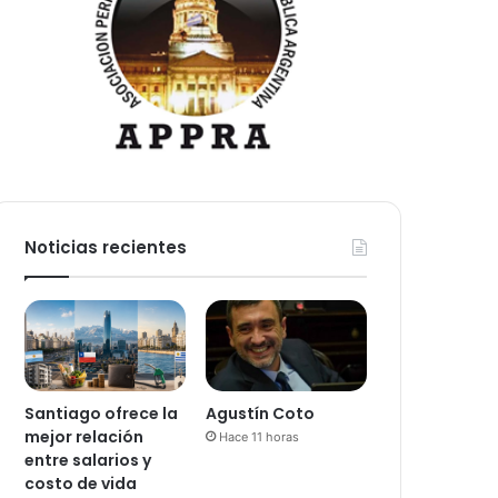
Noticias recientes
Santiago ofrece la
Agustín Coto
mejor relación
Hace 11 horas
entre salarios y
costo de vida