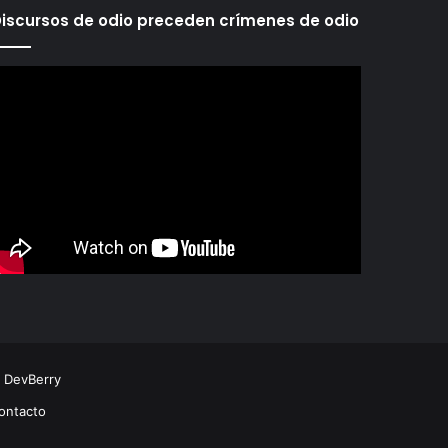
iscursos de odio preceden crímenes de odio
r
DevBerry
ontacto