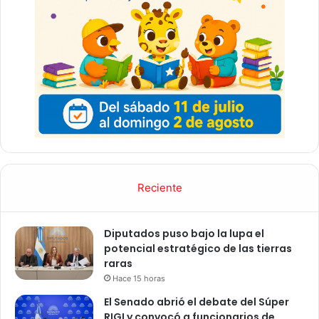
Reciente
Diputados puso bajo la lupa el
potencial estratégico de las tierras
raras
Hace 15 horas
El Senado abrió el debate del Súper
RIGI y convocó a funcionarios de