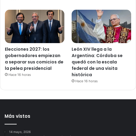
Elecciones 2027: los
León XIV llega a la
gobernadores empiezan
Argentina: Córdoba se
a separar sus comicios de
quedó con la escala
la pelea presidencial
federal de una visita
histórica
Hace 16 horas
Hace 16 horas
Más vistos
14 mayo, 2026