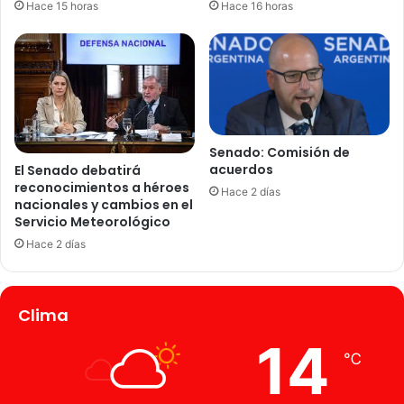
Hace 15 horas
Hace 16 horas
Senado: Comisión de
acuerdos
El Senado debatirá
reconocimientos a héroes
Hace 2 días
nacionales y cambios en el
Servicio Meteorológico
Hace 2 días
Clima
14
℃