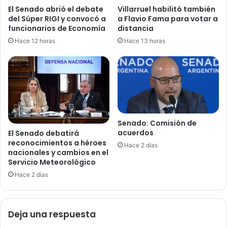
El Senado abrió el debate
Villarruel habilitó también
del Súper RIGI y convocó a
a Flavio Fama para votar a
funcionarios de Economía
distancia
Hace 12 horas
Hace 13 horas
Senado: Comisión de
acuerdos
El Senado debatirá
reconocimientos a héroes
Hace 2 días
nacionales y cambios en el
Servicio Meteorológico
Hace 2 días
Deja una respuesta