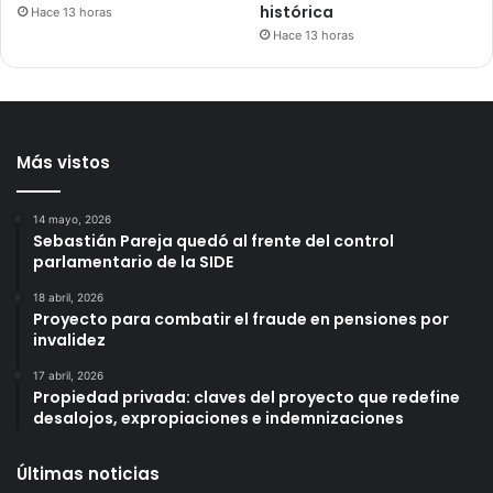
histórica
Hace 13 horas
Hace 13 horas
Más vistos
14 mayo, 2026
Sebastián Pareja quedó al frente del control
parlamentario de la SIDE
18 abril, 2026
Proyecto para combatir el fraude en pensiones por
invalidez
17 abril, 2026
Propiedad privada: claves del proyecto que redefine
desalojos, expropiaciones e indemnizaciones
Últimas noticias